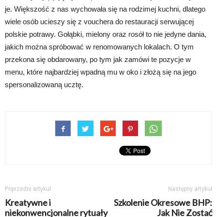
je. Większość z nas wychowała się na rodzimej kuchni, dlatego
wiele osób ucieszy się z vouchera do restauracji serwującej
polskie potrawy. Gołąbki, mielony oraz rosół to nie jedyne dania,
jakich można spróbować w renomowanych lokalach. O tym
przekona się obdarowany, po tym jak zamówi te pozycje w
menu, które najbardziej wpadną mu w oko i złożą się na jego
spersonalizowaną ucztę.
Poprzedni artykuł
Następny artykuł
Kreatywne i
Szkolenie Okresowe BHP:
niekonwencjonalne rytuały
Jak Nie Zostać