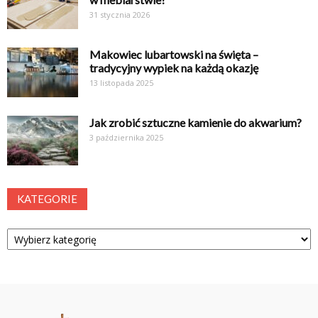
31 stycznia 2026
Makowiec lubartowski na święta –
tradycyjny wypiek na każdą okazję
13 listopada 2025
Jak zrobić sztuczne kamienie do akwarium?
3 października 2025
KATEGORIE
Kategorie