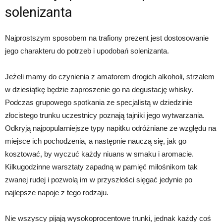
solenizanta
Najprostszym sposobem na trafiony prezent jest dostosowanie
jego charakteru do potrzeb i upodobań solenizanta.
Jeżeli mamy do czynienia z amatorem drogich alkoholi, strzałem
w dziesiątkę będzie zaproszenie go na degustację whisky.
Podczas grupowego spotkania ze specjalistą w dziedzinie
złocistego trunku uczestnicy poznają tajniki jego wytwarzania.
Odkryją najpopularniejsze typy napitku odróżniane ze względu na
miejsce ich pochodzenia, a następnie nauczą się, jak go
kosztować, by wyczuć każdy niuans w smaku i aromacie.
Kilkugodzinne warsztaty zapadną w pamięć miłośnikom tak
zwanej rudej i pozwolą im w przyszłości sięgać jedynie po
najlepsze napoje z tego rodzaju.
Nie wszyscy pijają wysokoprocentowe trunki, jednak każdy coś