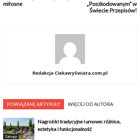
miłosne
„Poszkodowanym” w
Świecie Przepisów!
Redakcja CiekawySwiata.com.pl
POWIĄZANE ARTYKUŁY
WIĘCEJ OD AUTORA
Nagrobki tradycyjne i urnowe: różnice,
estetyka i funkcjonalność
Zakupy