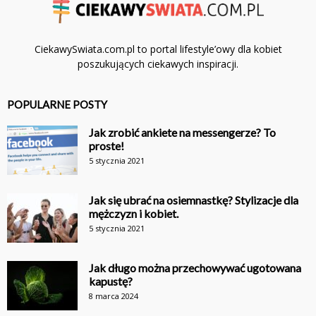
CiekawySwiata.com.pl to portal lifestyle’owy dla kobiet
poszukujących ciekawych inspiracji.
POPULARNE POSTY
Jak zrobić ankiete na messengerze? To
proste!
5 stycznia 2021
Jak się ubrać na osiemnastkę? Stylizacje dla
mężczyzn i kobiet.
5 stycznia 2021
Jak długo można przechowywać ugotowana
kapustę?
8 marca 2024