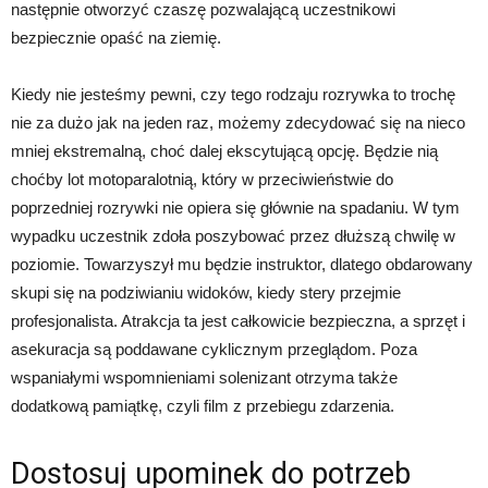
następnie otworzyć czaszę pozwalającą uczestnikowi
bezpiecznie opaść na ziemię.
Kiedy nie jesteśmy pewni, czy tego rodzaju rozrywka to trochę
nie za dużo jak na jeden raz, możemy zdecydować się na nieco
mniej ekstremalną, choć dalej ekscytującą opcję. Będzie nią
choćby lot motoparalotnią, który w przeciwieństwie do
poprzedniej rozrywki nie opiera się głównie na spadaniu. W tym
wypadku uczestnik zdoła poszybować przez dłuższą chwilę w
poziomie. Towarzyszył mu będzie instruktor, dlatego obdarowany
skupi się na podziwianiu widoków, kiedy stery przejmie
profesjonalista. Atrakcja ta jest całkowicie bezpieczna, a sprzęt i
asekuracja są poddawane cyklicznym przeglądom. Poza
wspaniałymi wspomnieniami solenizant otrzyma także
dodatkową pamiątkę, czyli film z przebiegu zdarzenia.
Dostosuj upominek do potrzeb