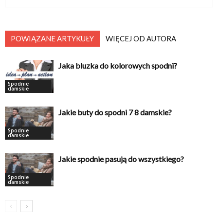
POWIĄZANE ARTYKUŁY
WIĘCEJ OD AUTORA
Jaka bluzka do kolorowych spodni?
Spodnie
damskie
Jakie buty do spodni 7 8 damskie?
Spodnie
damskie
Jakie spodnie pasują do wszystkiego?
Spodnie
damskie