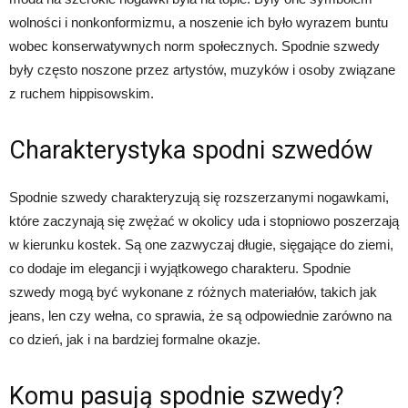
wolności i nonkonformizmu, a noszenie ich było wyrazem buntu
wobec konserwatywnych norm społecznych. Spodnie szwedy
były często noszone przez artystów, muzyków i osoby związane
z ruchem hippisowskim.
Charakterystyka spodni szwedów
Spodnie szwedy charakteryzują się rozszerzanymi nogawkami,
które zaczynają się zwężać w okolicy uda i stopniowo poszerzają
w kierunku kostek. Są one zazwyczaj długie, sięgające do ziemi,
co dodaje im elegancji i wyjątkowego charakteru. Spodnie
szwedy mogą być wykonane z różnych materiałów, takich jak
jeans, len czy wełna, co sprawia, że są odpowiednie zarówno na
co dzień, jak i na bardziej formalne okazje.
Komu pasują spodnie szwedy?