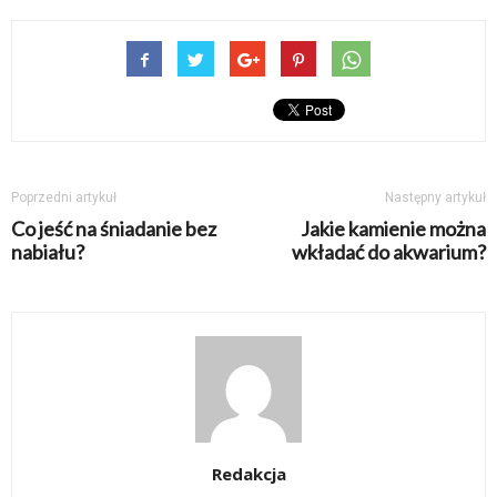
Poprzedni artykuł
Następny artykuł
Co jeść na śniadanie bez
Jakie kamienie można
nabiału?
wkładać do akwarium?
Redakcja