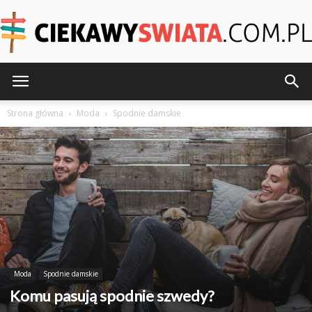
CiekawySwiata.pl
Strona główna
Moda
Spodnie damskie
Moda
Spodnie damskie
Komu pasują spodnie szwedy?