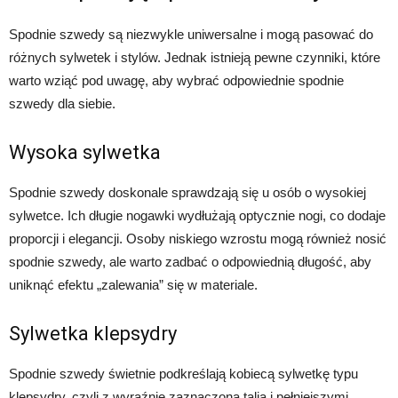
Spodnie szwedy są niezwykle uniwersalne i mogą pasować do
różnych sylwetek i stylów. Jednak istnieją pewne czynniki, które
warto wziąć pod uwagę, aby wybrać odpowiednie spodnie
szwedy dla siebie.
Wysoka sylwetka
Spodnie szwedy doskonale sprawdzają się u osób o wysokiej
sylwetce. Ich długie nogawki wydłużają optycznie nogi, co dodaje
proporcji i elegancji. Osoby niskiego wzrostu mogą również nosić
spodnie szwedy, ale warto zadbać o odpowiednią długość, aby
uniknąć efektu „zalewania” się w materiale.
Sylwetka klepsydry
Spodnie szwedy świetnie podkreślają kobiecą sylwetkę typu
klepsydry, czyli z wyraźnie zaznaczoną talią i pełniejszymi