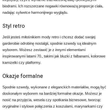
biodrami. Ich rozszerzane nogawki równoważą proporcje ciała,
nadając sylwetce harmonijnego wyglądu.
Styl retro
Jeśli jesteś miłośnikiem mody retro i chcesz dodać swojej
garderobie odrobinę nostalgii, spodnie szwedy są idealnym
wyborem. Możesz zestawić je z innymi elementami
inspirowanymi latami 70., takimi jak bluzki z falbanami, kolorowe
kamizelki czy platformy.
Okazje formalne
Spodnie szwedy, wykonane z eleganckich materiałów, mogą być
doskonałym wyborem na bardziej formalne okazje. Możesz je
nosić na przyjęcia, wesela czy spotkania biznesowe, tworząc
oryginalne i stylowe połączenia z koszulami, marynarkami czy