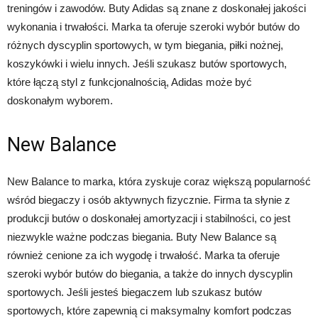
treningów i zawodów. Buty Adidas są znane z doskonałej jakości
wykonania i trwałości. Marka ta oferuje szeroki wybór butów do
różnych dyscyplin sportowych, w tym biegania, piłki nożnej,
koszykówki i wielu innych. Jeśli szukasz butów sportowych,
które łączą styl z funkcjonalnością, Adidas może być
doskonałym wyborem.
New Balance
New Balance to marka, która zyskuje coraz większą popularność
wśród biegaczy i osób aktywnych fizycznie. Firma ta słynie z
produkcji butów o doskonałej amortyzacji i stabilności, co jest
niezwykle ważne podczas biegania. Buty New Balance są
również cenione za ich wygodę i trwałość. Marka ta oferuje
szeroki wybór butów do biegania, a także do innych dyscyplin
sportowych. Jeśli jesteś biegaczem lub szukasz butów
sportowych, które zapewnią ci maksymalny komfort podczas