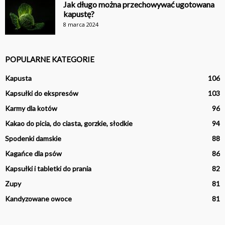
Jak długo można przechowywać ugotowana
kapustę?
8 marca 2024
POPULARNE KATEGORIE
Kapusta
106
Kapsułki do ekspresów
103
Karmy dla kotów
96
Kakao do picia, do ciasta, gorzkie, słodkie
94
Spodenki damskie
88
Kagańce dla psów
86
Kapsułki i tabletki do prania
82
Zupy
81
Kandyzowane owoce
81