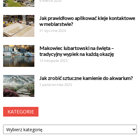
6 marca 2026
Jak prawidłowo aplikować kleje kontaktowe
w meblarstwie?
31 stycznia 2026
Makowiec lubartowski na święta –
tradycyjny wypiek na każdą okazję
13 listopada 2025
Jak zrobić sztuczne kamienie do akwarium?
3 października 2025
KATEGORIE
Kategorie