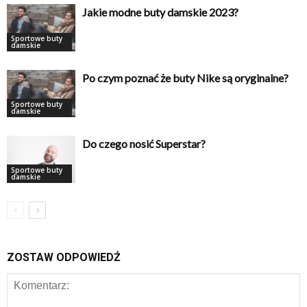
Jakie modne buty damskie 2023?
Sportowe buty
damskie
Po czym poznać że buty Nike są oryginalne?
Sportowe buty
damskie
Do czego nosić Superstar?
Sportowe buty
damskie
ZOSTAW ODPOWIEDŹ