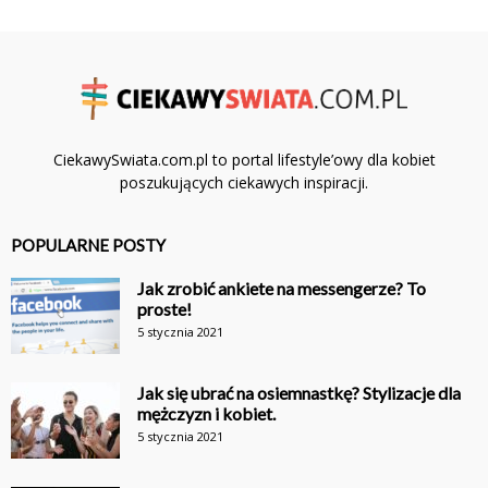
CiekawySwiata.com.pl to portal lifestyle’owy dla kobiet
poszukujących ciekawych inspiracji.
POPULARNE POSTY
Jak zrobić ankiete na messengerze? To
proste!
5 stycznia 2021
Jak się ubrać na osiemnastkę? Stylizacje dla
mężczyzn i kobiet.
5 stycznia 2021