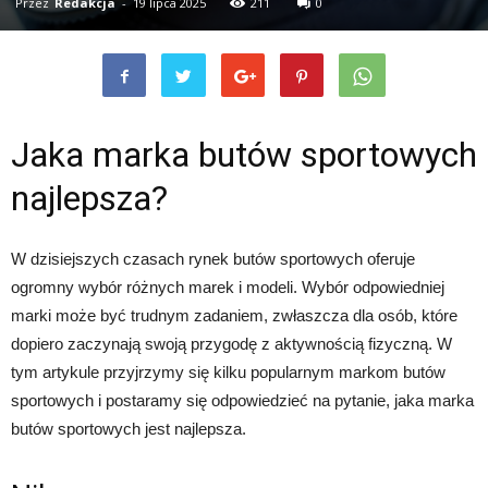
Przez
Redakcja
-
19 lipca 2025
211
0
Jaka marka butów sportowych
najlepsza?
W dzisiejszych czasach rynek butów sportowych oferuje
ogromny wybór różnych marek i modeli. Wybór odpowiedniej
marki może być trudnym zadaniem, zwłaszcza dla osób, które
dopiero zaczynają swoją przygodę z aktywnością fizyczną. W
tym artykule przyjrzymy się kilku popularnym markom butów
sportowych i postaramy się odpowiedzieć na pytanie, jaka marka
butów sportowych jest najlepsza.