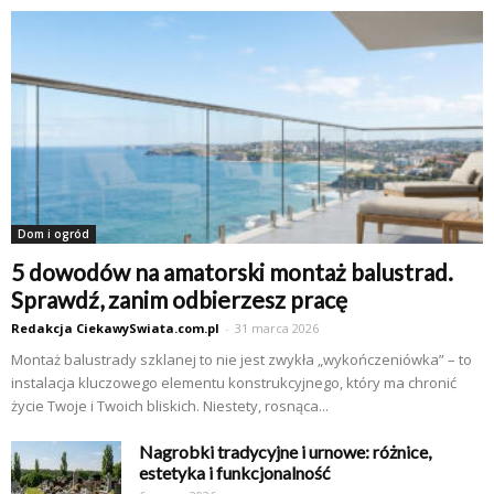
Dom i ogród
5 dowodów na amatorski montaż balustrad.
Sprawdź, zanim odbierzesz pracę
Redakcja CiekawySwiata.com.pl
-
31 marca 2026
Montaż balustrady szklanej to nie jest zwykła „wykończeniówka” – to
instalacja kluczowego elementu konstrukcyjnego, który ma chronić
życie Twoje i Twoich bliskich. Niestety, rosnąca...
Nagrobki tradycyjne i urnowe: różnice,
estetyka i funkcjonalność