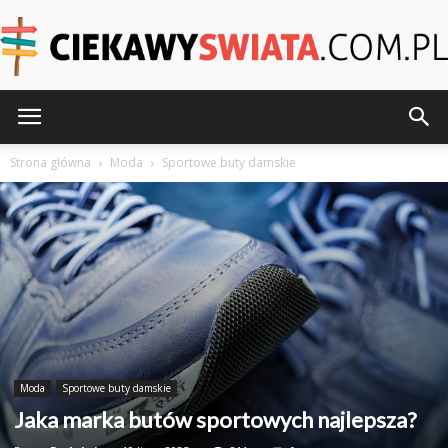
CiekawySwiata.pl
Strona główna
Moda
Sportowe buty damskie
Moda
Sportowe buty damskie
Jaka marka butów sportowych najlepsza?