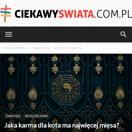
CiekawySwiata.pl
Strona główna
Zwierzęta
Karmy dla kotów
Zwierzęta
Karmy dla kotów
Jaka karma dla kota ma najwięcej mięsa?