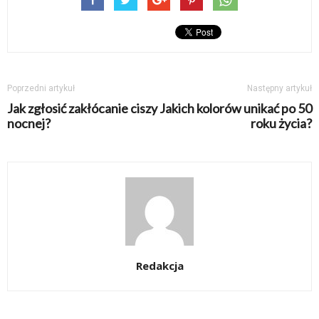
Poprzedni artykuł
Następny artykuł
Jak zgłosić zakłócanie ciszy
Jakich kolorów unikać po 50
nocnej?
roku życia?
Redakcja