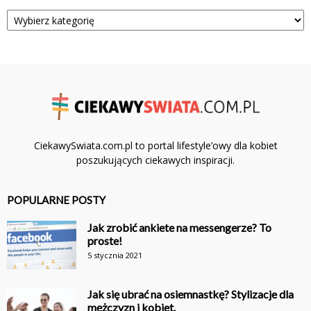
Kategorie
CiekawySwiata.com.pl to portal lifestyle’owy dla kobiet
poszukujących ciekawych inspiracji.
POPULARNE POSTY
Jak zrobić ankiete na messengerze? To
proste!
5 stycznia 2021
Jak się ubrać na osiemnastkę? Stylizacje dla
mężczyzn i kobiet.