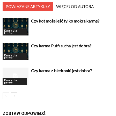
POWIĄZANE ARTYKUŁY
WIĘCEJ OD AUTORA
Czy kot może jeść tylko mokrą karmę?
Karmy dla
kotów
Czy karma Puffi sucha jest dobra?
Karmy dla
kotów
Czy karma z biedronki jest dobra?
Karmy dla
kotów
ZOSTAW ODPOWIEDŹ