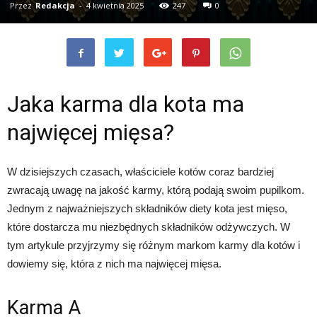
Przez
Redakcja
-
4 kwietnia 2025
247
0
Jaka karma dla kota ma
najwięcej mięsa?
W dzisiejszych czasach, właściciele kotów coraz bardziej
zwracają uwagę na jakość karmy, którą podają swoim pupilkom.
Jednym z najważniejszych składników diety kota jest mięso,
które dostarcza mu niezbędnych składników odżywczych. W
tym artykule przyjrzymy się różnym markom karmy dla kotów i
dowiemy się, która z nich ma najwięcej mięsa.
Karma A