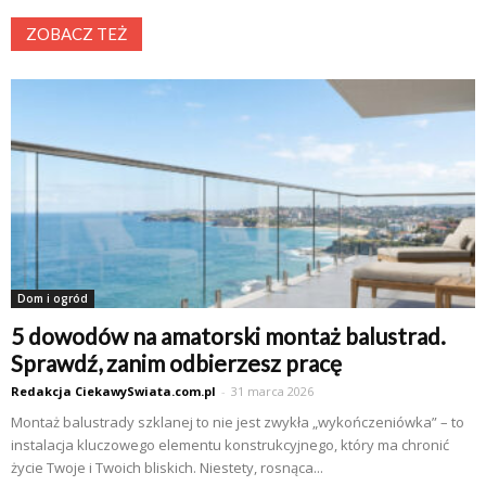
ZOBACZ TEŻ
Dom i ogród
5 dowodów na amatorski montaż balustrad.
Sprawdź, zanim odbierzesz pracę
Redakcja CiekawySwiata.com.pl
-
31 marca 2026
Montaż balustrady szklanej to nie jest zwykła „wykończeniówka” – to
instalacja kluczowego elementu konstrukcyjnego, który ma chronić
życie Twoje i Twoich bliskich. Niestety, rosnąca...