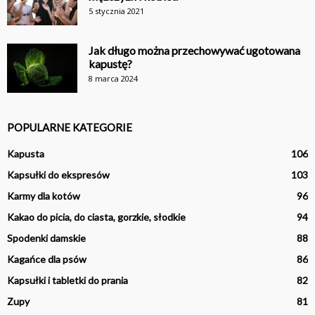
5 stycznia 2021
Jak długo można przechowywać ugotowana
kapustę?
8 marca 2024
POPULARNE KATEGORIE
Kapusta
106
Kapsułki do ekspresów
103
Karmy dla kotów
96
Kakao do picia, do ciasta, gorzkie, słodkie
94
Spodenki damskie
88
Kagańce dla psów
86
Kapsułki i tabletki do prania
82
Zupy
81