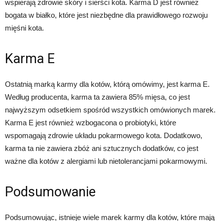
wspierają zdrowie skóry i sierści kota. Karma D jest również
bogata w białko, które jest niezbędne dla prawidłowego rozwoju
mięśni kota.
Karma E
Ostatnią marką karmy dla kotów, którą omówimy, jest karma E.
Według producenta, karma ta zawiera 85% mięsa, co jest
najwyższym odsetkiem spośród wszystkich omówionych marek.
Karma E jest również wzbogacona o probiotyki, które
wspomagają zdrowie układu pokarmowego kota. Dodatkowo,
karma ta nie zawiera zbóż ani sztucznych dodatków, co jest
ważne dla kotów z alergiami lub nietolerancjami pokarmowymi.
Podsumowanie
Podsumowując, istnieje wiele marek karmy dla kotów, które mają