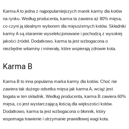
Karma A to jedna z najpopularniejszych marek karmy dla kotów
na rynku. Według producenta, karma ta zawiera aż 80% mięsa,
co czyni ją idealnym wyborem dla mięsożernych kotów. Składniki
karmy A są starannie wyselekcjonowane i pochodzą z wysokiej
jakości źródeł. Dodatkowo, karma ta jest wzbogacona o
niezbędne witaminy i minerały, które wspierają zdrowie kota.
Karma B
Karma B to inna popularna marka karmy dla kotów. Choć nie
zawiera tak dużego odsetka mięsa jak karma A, wciąż jest
bogata w ten składnik. Według producenta, karma B zawiera 60%
mięsa, co jest wystarczającą ilością dla większości kotów.
Dodatkowo, karma ta jest wzbogacona o błonnik, który
wspomaga trawienie i utrzymanie prawidłowej wagi kota.