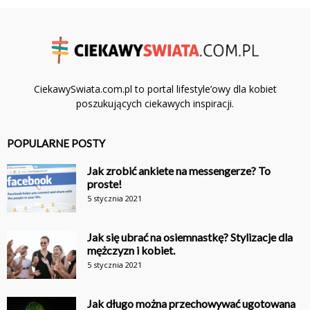
CiekawySwiata.com.pl to portal lifestyle’owy dla kobiet
poszukujących ciekawych inspiracji.
POPULARNE POSTY
Jak zrobić ankiete na messengerze? To
proste!
5 stycznia 2021
Jak się ubrać na osiemnastkę? Stylizacje dla
mężczyzn i kobiet.
5 stycznia 2021
Jak długo można przechowywać ugotowana