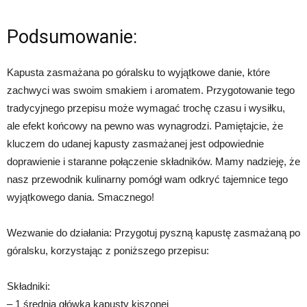
Podsumowanie:
Kapusta zasmażana po góralsku to wyjątkowe danie, które
zachwyci was swoim smakiem i aromatem. Przygotowanie tego
tradycyjnego przepisu może wymagać trochę czasu i wysiłku,
ale efekt końcowy na pewno was wynagrodzi. Pamiętajcie, że
kluczem do udanej kapusty zasmażanej jest odpowiednie
doprawienie i staranne połączenie składników. Mamy nadzieję, że
nasz przewodnik kulinarny pomógł wam odkryć tajemnice tego
wyjątkowego dania. Smacznego!
Wezwanie do działania: Przygotuj pyszną kapustę zasmażaną po
góralsku, korzystając z poniższego przepisu:
Składniki:
– 1 średnia główka kapusty kiszonej