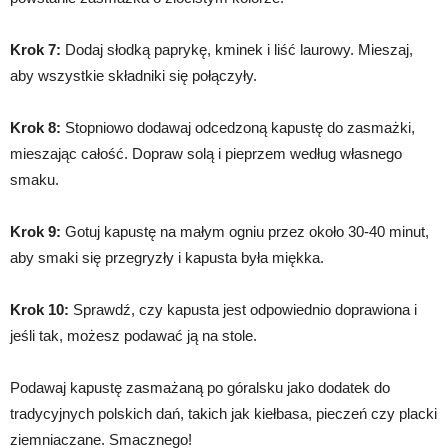
Krok 7:
Dodaj słodką paprykę, kminek i liść laurowy. Mieszaj,
aby wszystkie składniki się połączyły.
Krok 8:
Stopniowo dodawaj odcedzoną kapustę do zasmażki,
mieszając całość. Dopraw solą i pieprzem według własnego
smaku.
Krok 9:
Gotuj kapustę na małym ogniu przez około 30-40 minut,
aby smaki się przegryzły i kapusta była miękka.
Krok 10:
Sprawdź, czy kapusta jest odpowiednio doprawiona i
jeśli tak, możesz podawać ją na stole.
Podawaj kapustę zasmażaną po góralsku jako dodatek do
tradycyjnych polskich dań, takich jak kiełbasa, pieczeń czy placki
ziemniaczane. Smacznego!