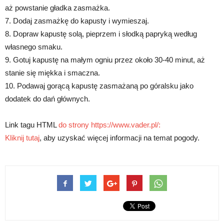
aż powstanie gładka zasmażka.
7. Dodaj zasmażkę do kapusty i wymieszaj.
8. Dopraw kapustę solą, pieprzem i słodką papryką według
własnego smaku.
9. Gotuj kapustę na małym ogniu przez około 30-40 minut, aż
stanie się miękka i smaczna.
10. Podawaj gorącą kapustę zasmażaną po góralsku jako
dodatek do dań głównych.
Link tagu HTML
do strony https://www.vader.pl/:
Kliknij tutaj
, aby uzyskać więcej informacji na temat pogody.