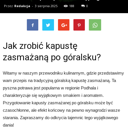
Przez
Redakcja
-
3 sierpnia 2025
188
0
Jak zrobić kapustę
zasmażaną po góralsku?
Witamy w naszym przewodniku kulinarnym, gdzie przedstawimy
wam przepis na tradycyjną góralską kapustę zasmażaną. Ta
pyszna potrawa jest popularna w regionie Podhala i
charakteryzuje się wyjątkowym smakiem i aromatem.
Przygotowanie kapusty zasmażanej po góralsku może być
czasochłonne, ale efekt końcowy na pewno wynagrodzi wasze
starania. Zapraszamy do odkrycia tajemnic tego wyjątkowego
dania!