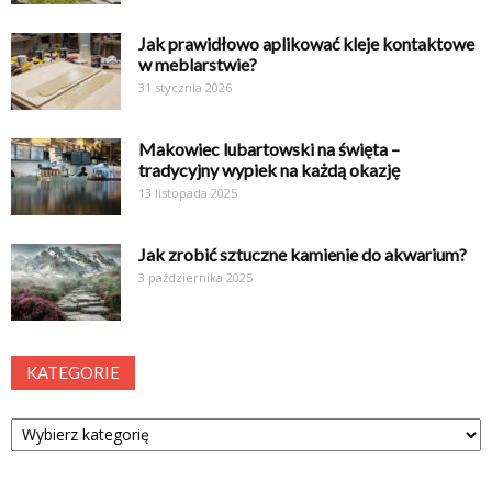
Jak prawidłowo aplikować kleje kontaktowe
w meblarstwie?
31 stycznia 2026
Makowiec lubartowski na święta –
tradycyjny wypiek na każdą okazję
13 listopada 2025
Jak zrobić sztuczne kamienie do akwarium?
3 października 2025
KATEGORIE
Kategorie