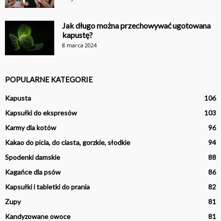
Jak długo można przechowywać ugotowana
kapustę?
8 marca 2024
POPULARNE KATEGORIE
Kapusta
106
Kapsułki do ekspresów
103
Karmy dla kotów
96
Kakao do picia, do ciasta, gorzkie, słodkie
94
Spodenki damskie
88
Kagańce dla psów
86
Kapsułki i tabletki do prania
82
Zupy
81
Kandyzowane owoce
81