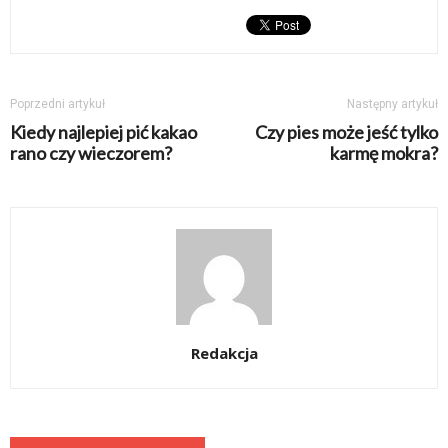
Poprzedni artykuł
Następny artykuł
Kiedy najlepiej pić kakao
Czy pies może jeść tylko
rano czy wieczorem?
karmę mokra?
Redakcja