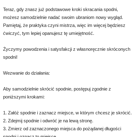
Teraz, gdy znasz już podstawowe kroki skracania spodni,
możesz samodzielnie nadać swoim ubraniom nowy wygląd.
Pamiętaj, że praktyka czyni mistrza, więc im więcej będziesz
ćwiczyć, tym lepiej opanujesz tę umiejętność.
Życzymy powodzenia i satysfakcji z własnoręcznie skróconych
spodni!
Wezwanie do działania:
Aby samodzielnie skrócić spodnie, postępuj zgodnie z
poniższymi krokami:
1. Załóż spodnie i zaznacz miejsce, w którym chcesz je skrócić.
2. Zdejmij spodnie i odwróć je na lewą stronę.
3. Zmierz od zaznaczonego miejsca do pożądanej długości
spodni i oznacz to miejsce.