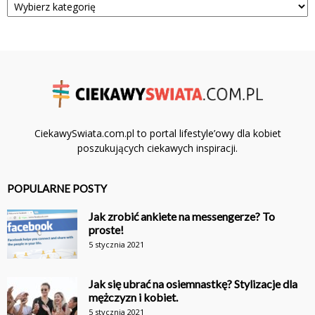
CiekawySwiata.com.pl to portal lifestyle’owy dla kobiet
poszukujących ciekawych inspiracji.
POPULARNE POSTY
Jak zrobić ankiete na messengerze? To
proste!
5 stycznia 2021
Jak się ubrać na osiemnastkę? Stylizacje dla
mężczyzn i kobiet.
5 stycznia 2021