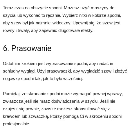
Teraz czas na obszycie spodni. Możesz użyć maszyny do
szycia lub wykonać to ręcznie. Wybierz nitki w kolorze spodni,
aby szew był jak najmniej widoczny. Upewnij się, że szew jest
równy i trwały, aby zapewnić długotrwałe efekty.
6. Prasowanie
Ostatnim krokiem jest wyprasowanie spodni, aby nadać im
schludny wygląd. Użyj prasowaczki, aby wygładzić szew i złożyć
nogawkę spodni tak, jak to było wcześniej.
Pamiętaj, że skracanie spodni może wymagać pewnej wprawy,
zwłaszcza jeśli nie masz doświadczenia w szyciu. Jeśli nie
czujesz się pewnie, zawsze możesz skonsultować się z
krawcem lub szwaczką, którzy pomogą Ci w skróceniu spodni
profesjonalnie.