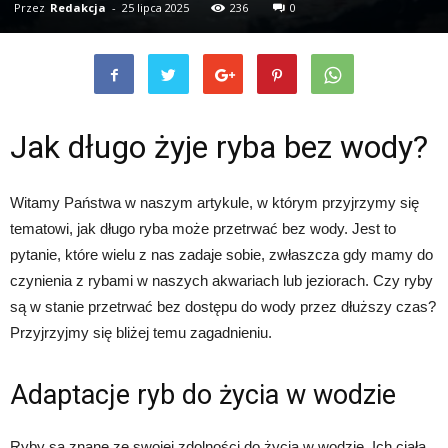
Przez
Redakcja
-
25 lipca 2025
236
0
Jak długo żyje ryba bez wody?
Witamy Państwa w naszym artykule, w którym przyjrzymy się
tematowi, jak długo ryba może przetrwać bez wody. Jest to
pytanie, które wielu z nas zadaje sobie, zwłaszcza gdy mamy do
czynienia z rybami w naszych akwariach lub jeziorach. Czy ryby
są w stanie przetrwać bez dostępu do wody przez dłuższy czas?
Przyjrzyjmy się bliżej temu zagadnieniu.
Adaptacje ryb do życia w wodzie
Ryby są znane ze swojej zdolności do życia w wodzie. Ich ciała