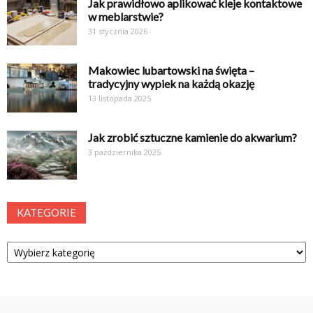
Jak prawidłowo aplikować kleje kontaktowe
w meblarstwie?
31 stycznia 2026
Makowiec lubartowski na święta –
tradycyjny wypiek na każdą okazję
13 listopada 2025
Jak zrobić sztuczne kamienie do akwarium?
3 października 2025
KATEGORIE
Kategorie