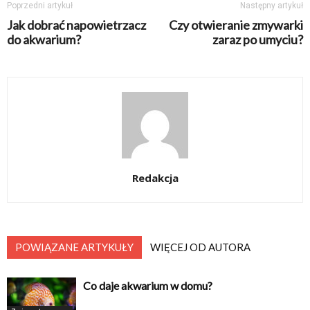
Poprzedni artykuł
Następny artykuł
Jak dobrać napowietrzacz
Czy otwieranie zmywarki
do akwarium?
zaraz po umyciu?
Redakcja
POWIĄZANE ARTYKUŁY
WIĘCEJ OD AUTORA
Co daje akwarium w domu?