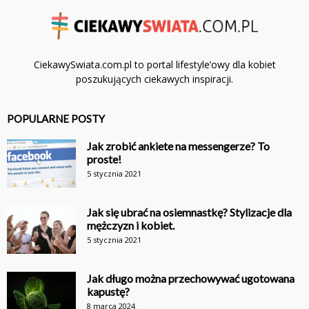
CiekawySwiata.com.pl to portal lifestyle’owy dla kobiet
poszukujących ciekawych inspiracji.
POPULARNE POSTY
Jak zrobić ankiete na messengerze? To
proste!
5 stycznia 2021
Jak się ubrać na osiemnastkę? Stylizacje dla
mężczyzn i kobiet.
5 stycznia 2021
Jak długo można przechowywać ugotowana
kapustę?
8 marca 2024