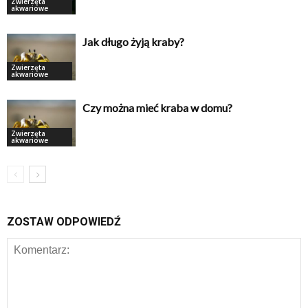
Zwierzęta
akwariowe
Jak długo żyją kraby?
Zwierzęta
akwariowe
Czy można mieć kraba w domu?
Zwierzęta
akwariowe
ZOSTAW ODPOWIEDŹ