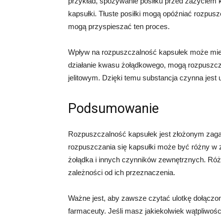
przykład, spożywanie posiłku przed zażyciem 
kapsułki. Tłuste posiłki mogą opóźniać rozpusz
mogą przyspieszać ten proces.
Wpływ na rozpuszczalność kapsułek może mieć 
działanie kwasu żołądkowego, mogą rozpuszcz
jelitowym. Dzięki temu substancja czynna jest
Podsumowanie
Rozpuszczalność kapsułek jest złożonym zagad
rozpuszczania się kapsułki może być różny w z
żołądka i innych czynników zewnętrznych. Róż
zależności od ich przeznaczenia.
Ważne jest, aby zawsze czytać ulotkę dołączoną
farmaceuty. Jeśli masz jakiekolwiek wątpliwośc