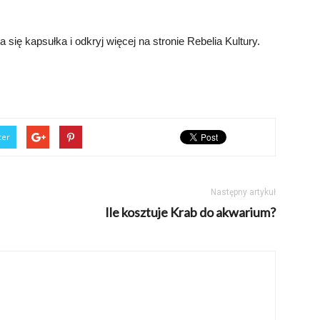
się kapsułka i odkryj więcej na stronie Rebelia Kultury.
ter
Następny artykuł
Ile kosztuje Krab do akwarium?