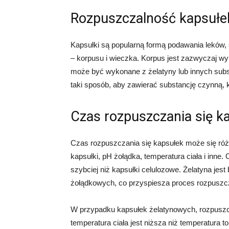
Rozpuszczalność kapsułe
Kapsułki są popularną formą podawania leków, 
– korpusu i wieczka. Korpus jest zazwyczaj wy
może być wykonane z żelatyny lub innych subst
taki sposób, aby zawierać substancję czynną, 
Czas rozpuszczania się k
Czas rozpuszczania się kapsułek może się różn
kapsułki, pH żołądka, temperatura ciała i inne.
szybciej niż kapsułki celulozowe. Żelatyna jes
żołądkowych, co przyspiesza proces rozpuszc
W przypadku kapsułek żelatynowych, rozpuszcz
temperatura ciała jest niższa niż temperatura t