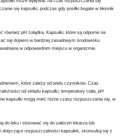
kapsułki może wpływać na czas rozpuszczania się
czanie się kapsułki, podczas gdy posiłki bogate w błonnik
również pH żołądka. Kapsułki, które są odporne na
ać się dopiero w bardziej zasadowym środowisku
 uwalniana w odpowiednim miejscu w organizmie.
nieniem, które zależy od wielu czynników. Czas
ależności od składu kapsułki, temperatury ciała, pH
ne kapsułki mogą mieć różne czasy rozpuszczania się, w
 do leku i stosować się do zaleceń lekarza lub
i dotyczące rozpuszczalności kapsułek, skonsultuj się z