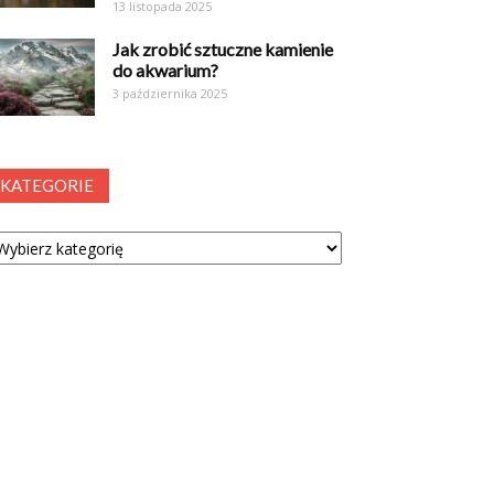
13 listopada 2025
Jak zrobić sztuczne kamienie
do akwarium?
3 października 2025
KATEGORIE
tegorie