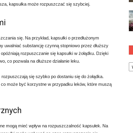
wyższa, kapsułka może rozpuszczać się szybciej.
mi
czania się. Na przykład, kapsułki o przedłużonym
by uwalniać substancję czynną stopniowo przez dłuższy
 opóźniają rozpuszczanie się kapsułki w żołądku. Dzięki
o, co pozwala na dłuższe działanie leku.
Ka
, rozpuszczają się szybko po dostaniu się do żołądka.
, co może być korzystne w przypadku leków, które muszą
rznych
zne mogą mieć wpływ na rozpuszczalność kapsułek. Na