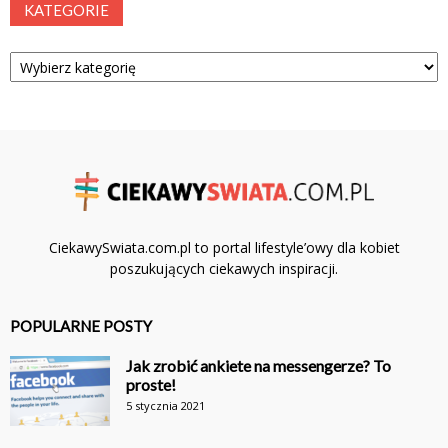
KATEGORIE
Kategorie
CiekawySwiata.com.pl to portal lifestyle’owy dla kobiet
poszukujących ciekawych inspiracji.
POPULARNE POSTY
Jak zrobić ankiete na messengerze? To
proste!
5 stycznia 2021