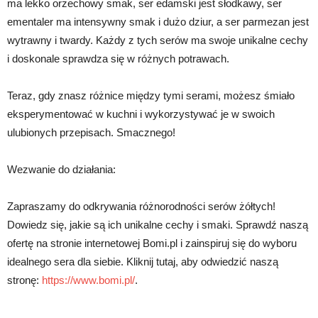
ma lekko orzechowy smak, ser edamski jest słodkawy, ser
ementaler ma intensywny smak i dużo dziur, a ser parmezan jest
wytrawny i twardy. Każdy z tych serów ma swoje unikalne cechy
i doskonale sprawdza się w różnych potrawach.
Teraz, gdy znasz różnice między tymi serami, możesz śmiało
eksperymentować w kuchni i wykorzystywać je w swoich
ulubionych przepisach. Smacznego!
Wezwanie do działania:
Zapraszamy do odkrywania różnorodności serów żółtych!
Dowiedz się, jakie są ich unikalne cechy i smaki. Sprawdź naszą
ofertę na stronie internetowej Bomi.pl i zainspiruj się do wyboru
idealnego sera dla siebie. Kliknij tutaj, aby odwiedzić naszą
stronę:
https://www.bomi.pl/
.