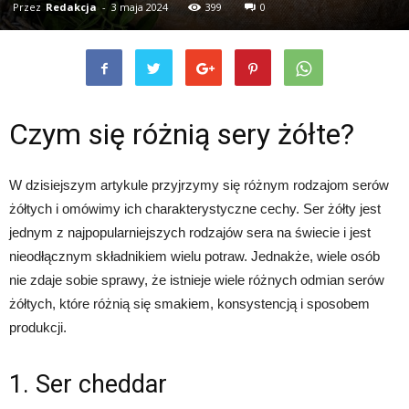
Przez
Redakcja
-
3 maja 2024
399
0
Czym się różnią sery żółte?
W dzisiejszym artykule przyjrzymy się różnym rodzajom serów
żółtych i omówimy ich charakterystyczne cechy. Ser żółty jest
jednym z najpopularniejszych rodzajów sera na świecie i jest
nieodłącznym składnikiem wielu potraw. Jednakże, wiele osób
nie zdaje sobie sprawy, że istnieje wiele różnych odmian serów
żółtych, które różnią się smakiem, konsystencją i sposobem
produkcji.
1. Ser cheddar