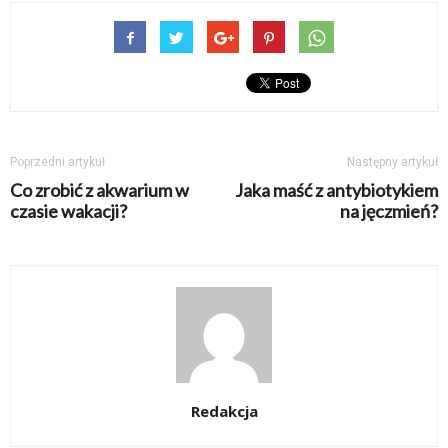
Poprzedni artykuł
Następny artykuł
Co zrobić z akwarium w
Jaka maść z antybiotykiem
czasie wakacji?
na jęczmień?
Redakcja