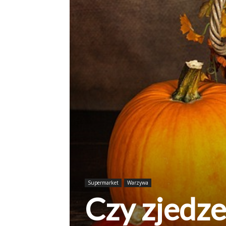
Supermarket
Warzywa
Czy zjedz