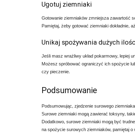
Ugotuj ziemniaki
Gotowanie ziemniaków zmniejsza zawartość sola
Pamiętaj, żeby gotować ziemniaki dokładnie, aż
Unikaj spożywania dużych iloś
Jeśli masz wrażliwy układ pokarmowy, lepiej 
Możesz spróbować ograniczyć ich spożycie lub 
czy pieczenie.
Podsumowanie
Podsumowując, zjedzenie surowego ziemniaka 
Surowe ziemniaki mogą zawierać toksyny, takie 
Dodatkowo, surowe ziemniaki mogą być trudne d
na spożycie surowych ziemniaków, pamiętaj o 