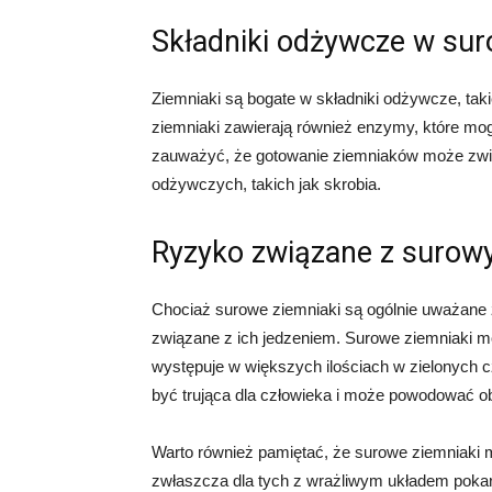
Składniki odżywcze w su
Ziemniaki są bogate w składniki odżywcze, takie
ziemniaki zawierają również enzymy, które mo
zauważyć, że gotowanie ziemniaków może zwi
odżywczych, takich jak skrobia.
Ryzyko związane z surow
Chociaż surowe ziemniaki są ogólnie uważane 
związane z ich jedzeniem. Surowe ziemniaki mog
występuje w większych ilościach w zielonych czę
być trująca dla człowieka i może powodować obj
Warto również pamiętać, że surowe ziemniaki m
zwłaszcza dla tych z wrażliwym układem poka