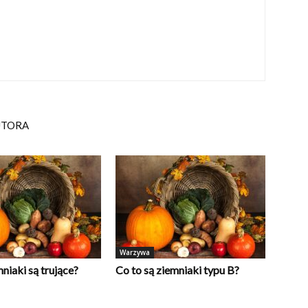
UTORA
Warzywa
niaki są trujące?
Co to są ziemniaki typu B?