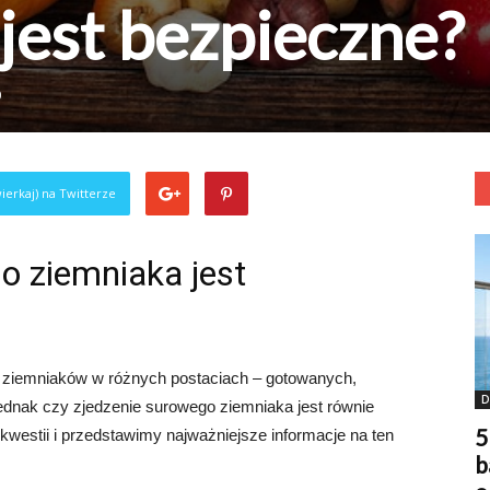
jest bezpieczne?
0
ierkaj) na Twitterze
o ziemniaka jest
a ziemniaków w różnych postaciach – gotowanych,
D
dnak czy zjedzenie surowego ziemniaka jest równie
5
kwestii i przedstawimy najważniejsze informacje na ten
b