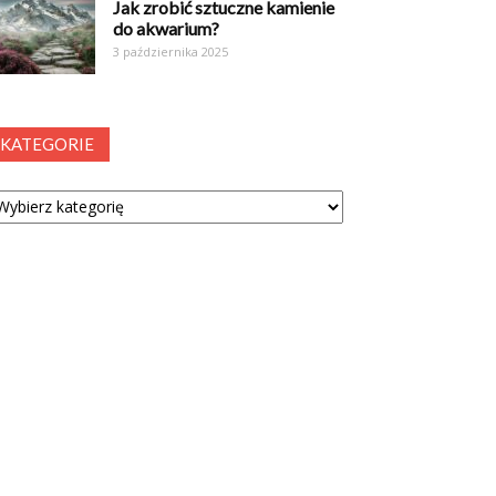
Jak zrobić sztuczne kamienie
do akwarium?
3 października 2025
KATEGORIE
tegorie