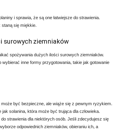
niny i sprawia, że są one łatwiejsze do strawienia.
 staną się miękkie.
ci surowych ziemniaków
unikać spożywania dużych ilości surowych ziemniaków.
wybierać inne formy przygotowania, takie jak gotowanie
może być bezpieczne, ale wiąże się z pewnym ryzykiem.
jak solanina, która może być trująca dla człowieka.
o strawienia dla niektórych osób. Jeśli zdecydujesz się
wyborze odpowiednich ziemniaków, obieraniu ich, a