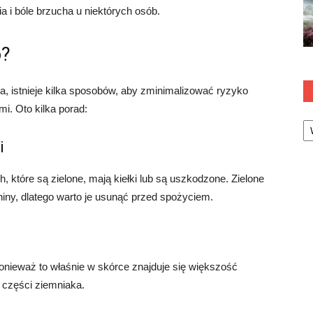
i bóle brzucha u niektórych osób.
o?
a, istnieje kilka sposobów, aby zminimalizować ryzyko
i. Oto kilka porad:
Ka
i
ch, które są zielone, mają kiełki lub są uszkodzone. Zielone
niny, dlatego warto je usunąć przed spożyciem.
nieważ to właśnie w skórce znajduje się większość
 części ziemniaka.