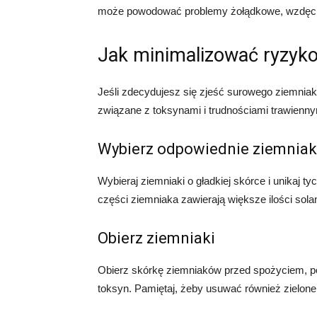
może powodować problemy żołądkowe, wzdęcia 
Jak minimalizować ryzyk
Jeśli zdecydujesz się zjeść surowego ziemniak
związane z toksynami i trudnościami trawiennym
Wybierz odpowiednie ziemniak
Wybieraj ziemniaki o gładkiej skórce i unikaj ty
części ziemniaka zawierają większe ilości sola
Obierz ziemniaki
Obierz skórkę ziemniaków przed spożyciem, po
toksyn. Pamiętaj, żeby usuwać również zielone