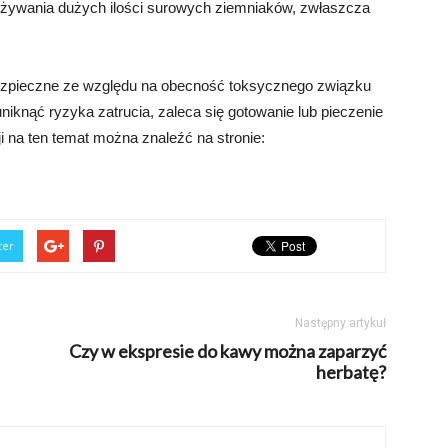
pożywania dużych ilości surowych ziemniaków, zwłaszcza
ezpieczne ze względu na obecność toksycznego związku
niknąć ryzyka zatrucia, zaleca się gotowanie lub pieczenie
 na ten temat można znaleźć na stronie:
ter
Następny artykuł
Czy w ekspresie do kawy można zaparzyć
herbatę?