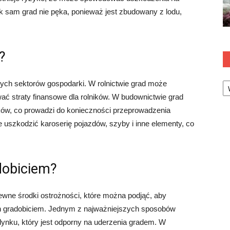
ak sam grad nie pęka, ponieważ jest zbudowany z lodu,
?
Ka
ych sektorów gospodarki. W rolnictwie grad może
ć straty finansowe dla rolników. W budownictwie grad
ków, co prowadzi do konieczności przeprowadzenia
uszkodzić karoserię pojazdów, szyby i inne elementy, co
dobiciem?
ewne środki ostrożności, które można podjąć, aby
 gradobiciem. Jednym z najważniejszych sposobów
dynku, który jest odporny na uderzenia gradem. W