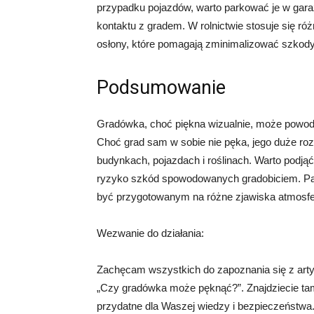
przypadku pojazdów, warto parkować je w gar
kontaktu z gradem. W rolnictwie stosuje się róż
osłony, które pomagają zminimalizować szko
Podsumowanie
Gradówka, choć piękna wizualnie, może powo
Choć grad sam w sobie nie pęka, jego duże r
budynkach, pojazdach i roślinach. Warto podją
ryzyko szkód spowodowanych gradobiciem. Pami
być przygotowanym na różne zjawiska atmosfer
Wezwanie do działania:
Zachęcam wszystkich do zapoznania się z artyk
„Czy gradówka może pęknąć?”. Znajdziecie tam
przydatne dla Waszej wiedzy i bezpieczeństwa. K