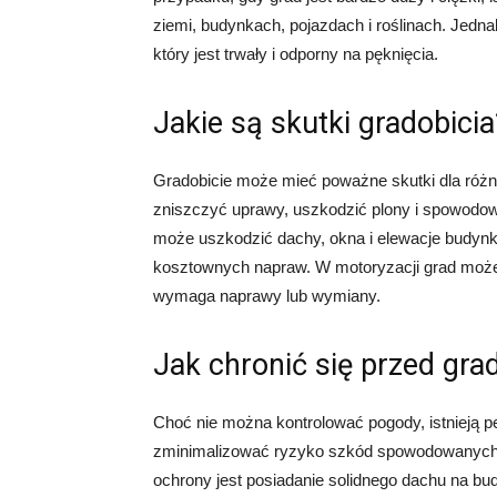
ziemi, budynkach, pojazdach i roślinach. Jedn
który jest trwały i odporny na pęknięcia.
Jakie są skutki gradobicia
Gradobicie może mieć poważne skutki dla różn
zniszczyć uprawy, uszkodzić plony i spowodowa
może uszkodzić dachy, okna i elewacje budyn
kosztownych napraw. W motoryzacji grad może 
wymaga naprawy lub wymiany.
Jak chronić się przed gra
Choć nie można kontrolować pogody, istnieją p
zminimalizować ryzyko szkód spowodowanych
ochrony jest posiadanie solidnego dachu na bu