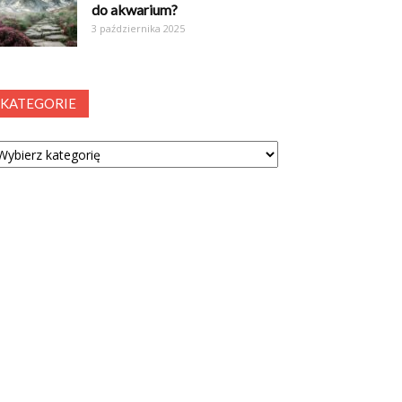
do akwarium?
3 października 2025
KATEGORIE
tegorie