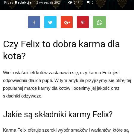
Przez
Redakcja
-
3 września 2024
347
0
Czy Felix to dobra karma dla
kota?
Wielu właścicieli kotów zastanawia się, czy karma Felix jest
odpowiednia dla ich pupili. W tym artykule przyjrzymy się bliżej tej
popularnej marce karmy dla kotów i ocenimy jej jakość oraz
składniki odżywcze.
Jakie są składniki karmy Felix?
Karma Felix oferuje szeroki wybór smaków i wariantów, które są