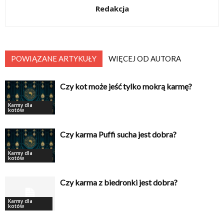
Redakcja
POWIĄZANE ARTYKUŁY
WIĘCEJ OD AUTORA
Czy kot może jeść tylko mokrą karmę?
Karmy dla
kotów
Czy karma Puffi sucha jest dobra?
Karmy dla
kotów
Czy karma z biedronki jest dobra?
Karmy dla
kotów