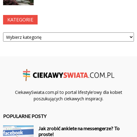
KATEGORIE
Kategorie
CiekawySwiata.com.pl to portal lifestyle’owy dla kobiet
poszukujących ciekawych inspiracji.
POPULARNE POSTY
Jak zrobić ankiete na messengerze? To
proste!