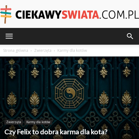
CiekawySwiata.pl
Strona główna
Zwierzęta
Karmy dla kotów
Zwierzęta
Karmy dla kotów
Czy Felix to dobra karma dla kota?