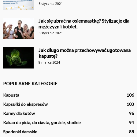
5 stycznia 2021
Jak się ubrać na osiemnastkę? Stylizacje dla
mężczyzn i kobiet.
5 stycznia 2021
Jak długo można przechowywać ugotowana
kapustę?
8 marca 2024
POPULARNE KATEGORIE
Kapusta
106
Kapsułki do ekspresów
103
Karmy dla kotów
96
Kakao do picia, do ciasta, gorzkie, słodkie
94
Spodenki damskie
88