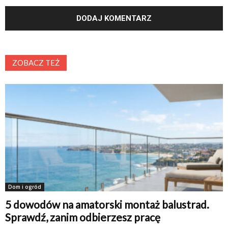
ZOBACZ TEŻ
Dom i ogród
5 dowodów na amatorski montaż balustrad.
Sprawdź, zanim odbierzesz pracę