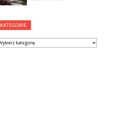
KATEGORIE
tegorie