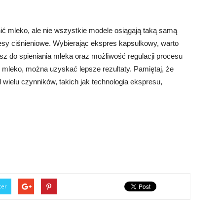
ć mleko, ale nie wszystkie modele osiągają taką samą
esy ciśnieniowe. Wybierając ekspres kapsułkowy, warto
 do spieniania mleka oraz możliwość regulacji procesu
 mleko, można uzyskać lepsze rezultaty. Pamiętaj, że
wielu czynników, takich jak technologia ekspresu,
ter