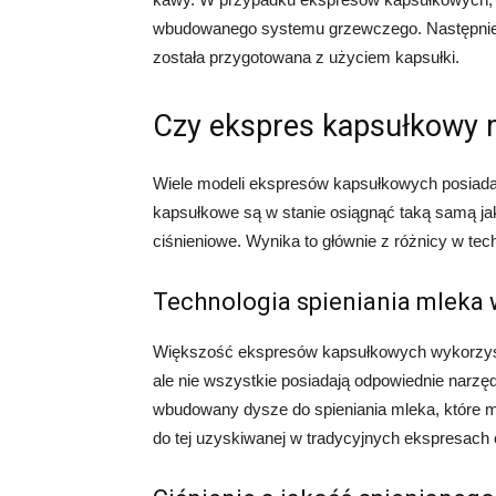
wbudowanego systemu grzewczego. Następnie, 
została przygotowana z użyciem kapsułki.
Czy ekspres kapsułkowy 
Wiele modeli ekspresów kapsułkowych posiada 
kapsułkowe są w stanie osiągnąć taką samą ja
ciśnieniowe. Wynika to głównie z różnicy w tec
Technologia spieniania mleka
Większość ekspresów kapsułkowych wykorzystu
ale nie wszystkie posiadają odpowiednie narzę
wbudowany dysze do spieniania mleka, które 
do tej uzyskiwanej w tradycyjnych ekspresach 