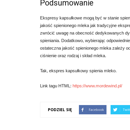
Podsumowanie
Ekspresy kapsułkowe mogą być w stanie spieni
jakość spienionego mleka jak tradycyjne ekspr
zwrócić uwagę na obecność dedykowanych dysz
spieniania. Dodatkowo, wybierając odpowiednie
ostateczna jakość spienionego mleka zależy od 
ciśnienie oraz rodzaj i skład mleka.
Tak, ekspres kapsułkowy spienia mleko.
Link tagu HTML:
https://www.mordewind.pl/
PODZIEL SIĘ
Facebook
Twit