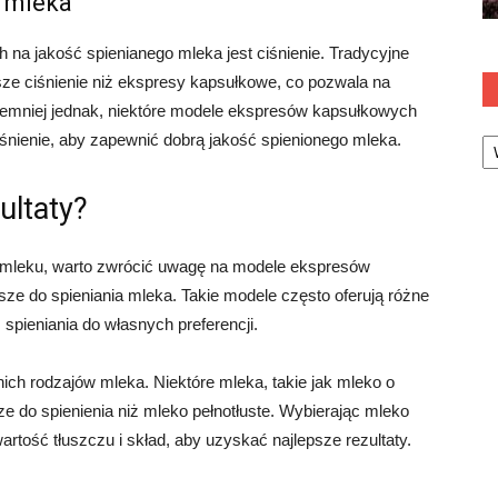
o mleka
a jakość spienianego mleka jest ciśnienie. Tradycyjne
ze ciśnienie niż ekspresy kapsułkowe, co pozwala na
Niemniej jednak, niektóre modele ekspresów kapsułkowych
Ka
śnienie, aby zapewnić dobrą jakość spienionego mleka.
ultaty?
ym mleku, warto zwrócić uwagę na modele ekspresów
ze do spieniania mleka. Takie modele często oferują różne
spieniania do własnych preferencji.
ich rodzajów mleka. Niektóre mleka, takie jak mleko o
ze do spienienia niż mleko pełnotłuste. Wybierając mleko
artość tłuszczu i skład, aby uzyskać najlepsze rezultaty.