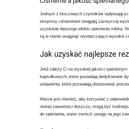
Ciśnienie a jakość spienianeg
Jednym z kluczowych czynników wpływających n
ekspresy ciśnieniowe osiągają zazwyczaj wyżs
uzyskanie lepszego efektu spienienia mleka. 
są w stanie osiągnąć wystarczająco wysokie ci
Jak uzyskać najlepsze rez
Jeśli zależy Ci na wysokiej jakości spienion
kapsułkowych, które posiadają dedykowane dys
ustawienia, które pozwalają dostosować proces 
Ważne jest również, aby korzystać z odpowiedn
niskiej zawartości tłuszczu, mogą być trudniejs
do spieniania, warto zwrócić uwagę na jego zaw