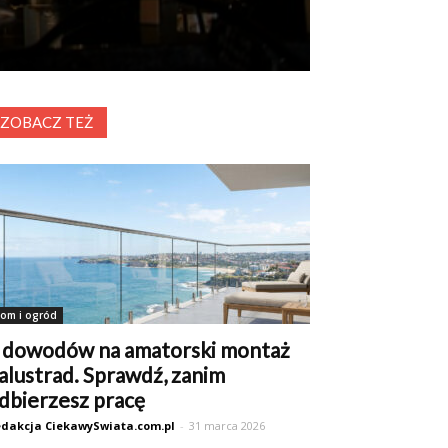
ZOBACZ TEŻ
om i ogród
 dowodów na amatorski montaż
alustrad. Sprawdź, zanim
dbierzesz pracę
dakcja CiekawySwiata.com.pl
-
31 marca 2026