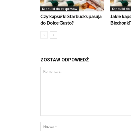
Kapsułki do ekspresów
Kapsułki do
Czy kapsułki Starbucks pasuja
Jakie kaps
do Dolce Gusto?
Biedronki
ZOSTAW ODPOWIEDŹ