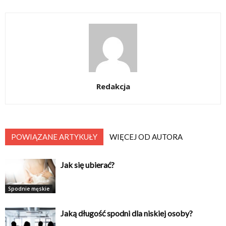
Redakcja
POWIĄZANE ARTYKUŁY
WIĘCEJ OD AUTORA
Jak się ubierać?
Spodnie męskie
Jaką długość spodni dla niskiej osoby?