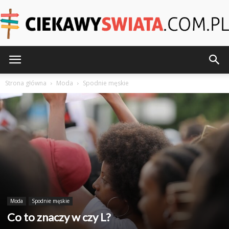
CiekawySwiata.pl
Strona główna
Moda
Spodnie męskie
Moda
Spodnie męskie
Co to znaczy w czy L?