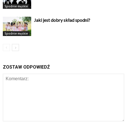
Spodnie męskie
Jaki jest dobry skład spodni?
Spodnie męskie
ZOSTAW ODPOWIEDŹ