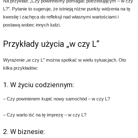
Na przykład: „Czy powinniśmy pomagać potrzebującym – w czy
L?”. Pytanie to sugeruje, że istnieją różne punkty widzenia na tę
kwestię i zachęca do refleksji nad własnymi wartościami i
postawą wobec innych ludzi.
Przykłady użycia „w czy L”
Wyrażenie „w czy L” można spotkać w wielu sytuacjach. Oto
kilka przykładów:
1. W życiu codziennym:
– Czy powinienem kupić nowy samochód – w czy L?
– Czy warto iść na tę imprezę – w czy L?
2. W biznesie: