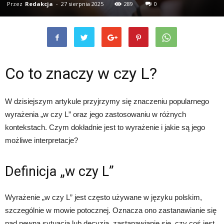
Przez
Redakcja
-
27 sierpnia 2025
289
0
Co to znaczy w czy L?
W dzisiejszym artykule przyjrzymy się znaczeniu popularnego
wyrażenia „w czy L” oraz jego zastosowaniu w różnych
kontekstach. Czym dokładnie jest to wyrażenie i jakie są jego
możliwe interpretacje?
Definicja „w czy L”
Wyrażenie „w czy L” jest często używane w języku polskim,
szczególnie w mowie potocznej. Oznacza ono zastanawianie się
nad pewną sytuacją lub decyzją, zastanawianie się, czy coś jest