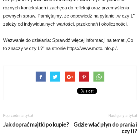
różnych kontekstach i zachęca do refleksji oraz przemyślenia
pewnych spraw. Pamiętajmy, że odpowiedź na pytanie „w czy L”
zależy od indywidualnych wartości, przekonań i okoliczności.
Wezwanie do działania: Sprawdź więcej informacji na temat „Co
to znaczy w czy L?” na stronie https://www.moto.info.pl/.
Poprzedni artykuł
Następny artykuł
Jak doprać majtki po kupie?
Gdzie wlać płyn do prania i
czy II?