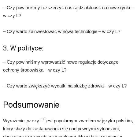
– Czy powinniśmy rozszerzyć naszą działalność na nowe rynki –
w czy L?
– Czy warto zainwestować w nową technologię – w czy L?
3. W polityce:
– Czy powinniśmy wprowadzić nowe regulacje dotyczące
ochrony środowiska – w czy L?
– Czy warto zwiększyć wydatki na służbę zdrowia – w czy L?
Podsumowanie
Wyrażenie „w czy L” jest popularnym zwrotem w języku polskim,
który służy do zastanawiania się nad pewnymi sytuacjami,
decyzjami czy kwestiami moralnymi. Może być używane w