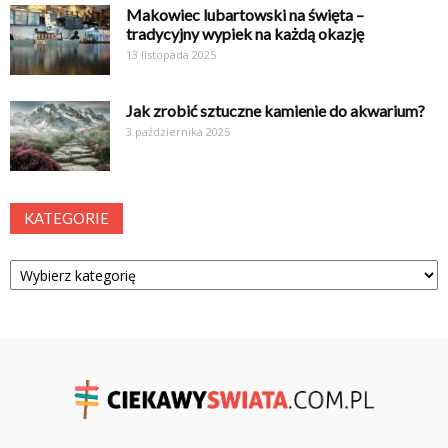
Makowiec lubartowski na święta –
tradycyjny wypiek na każdą okazję
13 listopada 2025
Jak zrobić sztuczne kamienie do akwarium?
3 października 2025
KATEGORIE
Kategorie