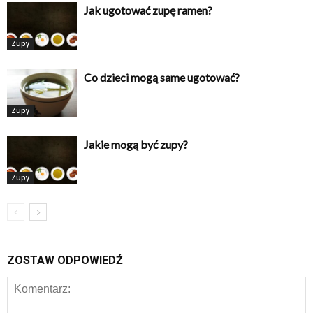
Jak ugotować zupę ramen?
Zupy
Co dzieci mogą same ugotować?
Zupy
Jakie mogą być zupy?
Zupy
ZOSTAW ODPOWIEDŹ