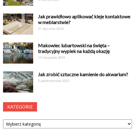
Jak prawidłowo aplikować kleje kontaktowe
w meblarstwie?
31 stycznia 2026
Makowiec lubartowski na święta –
tradycyjny wypiek na każdą okazję
13 listopada 2025
Jak zrobić sztuczne kamienie do akwarium?
3 października 2025
KATEGORIE
Kategorie