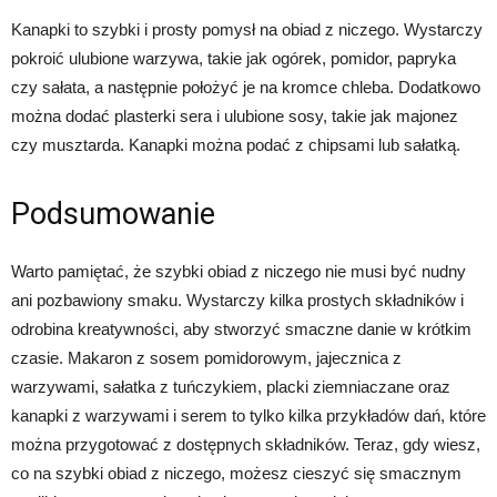
Kanapki to szybki i prosty pomysł na obiad z niczego. Wystarczy
pokroić ulubione warzywa, takie jak ogórek, pomidor, papryka
czy sałata, a następnie położyć je na kromce chleba. Dodatkowo
można dodać plasterki sera i ulubione sosy, takie jak majonez
czy musztarda. Kanapki można podać z chipsami lub sałatką.
Podsumowanie
Warto pamiętać, że szybki obiad z niczego nie musi być nudny
ani pozbawiony smaku. Wystarczy kilka prostych składników i
odrobina kreatywności, aby stworzyć smaczne danie w krótkim
czasie. Makaron z sosem pomidorowym, jajecznica z
warzywami, sałatka z tuńczykiem, placki ziemniaczane oraz
kanapki z warzywami i serem to tylko kilka przykładów dań, które
można przygotować z dostępnych składników. Teraz, gdy wiesz,
co na szybki obiad z niczego, możesz cieszyć się smacznym