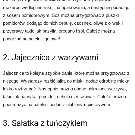
makaron według instrukcji na opakowaniu, a następnie podać go
z sosem pomidorowym. Sos można przygotować z puszki
pomidorów, dodając do nich cebulę, czosnek, oliwę z oliwek i
przyprawy takie jak bazylia, oregano i sól. Całość można
podgrzać na patelni i gotowe!
2. Jajecznica z warzywami
Jajecznica to kolejne szybkie danie, które można przygotować z
niczego. Wystarczy rozbić jajka do miski, dodać odrobinę mleka i
lekko roztrzepać. Następnie można dodać pokrojone warzywa,
takie jak papryka, pomidor, cebula czy szpinak. Całość można
podsmażyć na patelni i podać z ulubionym pieczywem.
3. Sałatka z tuńczykiem