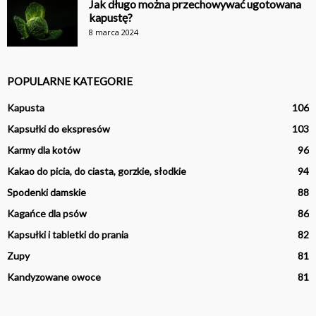
Jak długo można przechowywać ugotowana
kapustę?
8 marca 2024
POPULARNE KATEGORIE
Kapusta
106
Kapsułki do ekspresów
103
Karmy dla kotów
96
Kakao do picia, do ciasta, gorzkie, słodkie
94
Spodenki damskie
88
Kagańce dla psów
86
Kapsułki i tabletki do prania
82
Zupy
81
Kandyzowane owoce
81