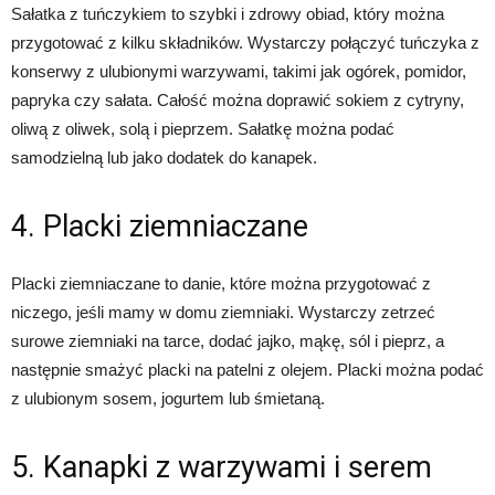
Sałatka z tuńczykiem to szybki i zdrowy obiad, który można
przygotować z kilku składników. Wystarczy połączyć tuńczyka z
konserwy z ulubionymi warzywami, takimi jak ogórek, pomidor,
papryka czy sałata. Całość można doprawić sokiem z cytryny,
oliwą z oliwek, solą i pieprzem. Sałatkę można podać
samodzielną lub jako dodatek do kanapek.
4. Placki ziemniaczane
Placki ziemniaczane to danie, które można przygotować z
niczego, jeśli mamy w domu ziemniaki. Wystarczy zetrzeć
surowe ziemniaki na tarce, dodać jajko, mąkę, sól i pieprz, a
następnie smażyć placki na patelni z olejem. Placki można podać
z ulubionym sosem, jogurtem lub śmietaną.
5. Kanapki z warzywami i serem