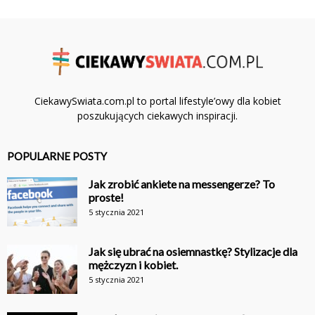
CiekawySwiata.com.pl to portal lifestyle’owy dla kobiet
poszukujących ciekawych inspiracji.
POPULARNE POSTY
Jak zrobić ankiete na messengerze? To
proste!
5 stycznia 2021
Jak się ubrać na osiemnastkę? Stylizacje dla
mężczyzn i kobiet.
5 stycznia 2021