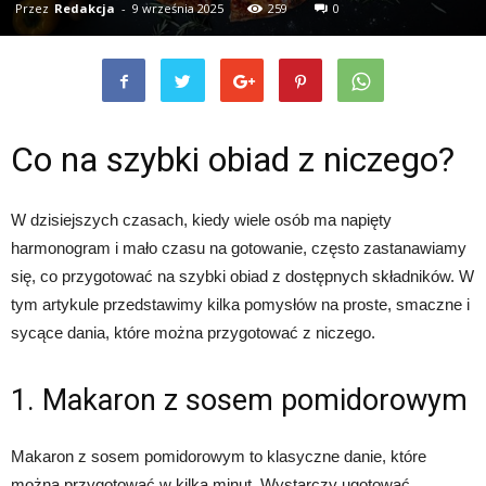
Przez
Redakcja
-
9 września 2025
259
0
Co na szybki obiad z niczego?
W dzisiejszych czasach, kiedy wiele osób ma napięty
harmonogram i mało czasu na gotowanie, często zastanawiamy
się, co przygotować na szybki obiad z dostępnych składników. W
tym artykule przedstawimy kilka pomysłów na proste, smaczne i
sycące dania, które można przygotować z niczego.
1. Makaron z sosem pomidorowym
Makaron z sosem pomidorowym to klasyczne danie, które
można przygotować w kilka minut. Wystarczy ugotować