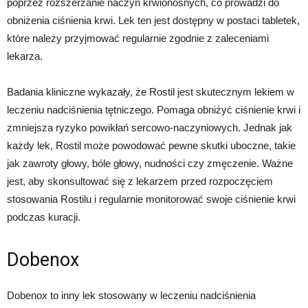
poprzez rozszerzanie naczyń krwionośnych, co prowadzi do
obniżenia ciśnienia krwi. Lek ten jest dostępny w postaci tabletek,
które należy przyjmować regularnie zgodnie z zaleceniami
lekarza.
Badania kliniczne wykazały, że Rostil jest skutecznym lekiem w
leczeniu nadciśnienia tętniczego. Pomaga obniżyć ciśnienie krwi i
zmniejsza ryzyko powikłań sercowo-naczyniowych. Jednak jak
każdy lek, Rostil może powodować pewne skutki uboczne, takie
jak zawroty głowy, bóle głowy, nudności czy zmęczenie. Ważne
jest, aby skonsultować się z lekarzem przed rozpoczęciem
stosowania Rostilu i regularnie monitorować swoje ciśnienie krwi
podczas kuracji.
Dobenox
Dobenox to inny lek stosowany w leczeniu nadciśnienia