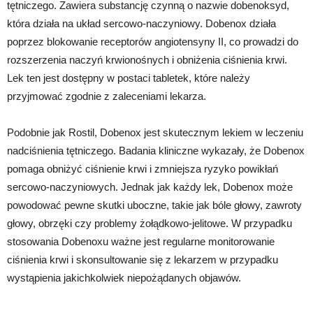
tętniczego. Zawiera substancję czynną o nazwie dobenoksyd,
która działa na układ sercowo-naczyniowy. Dobenox działa
poprzez blokowanie receptorów angiotensyny II, co prowadzi do
rozszerzenia naczyń krwionośnych i obniżenia ciśnienia krwi.
Lek ten jest dostępny w postaci tabletek, które należy
przyjmować zgodnie z zaleceniami lekarza.
Podobnie jak Rostil, Dobenox jest skutecznym lekiem w leczeniu
nadciśnienia tętniczego. Badania kliniczne wykazały, że Dobenox
pomaga obniżyć ciśnienie krwi i zmniejsza ryzyko powikłań
sercowo-naczyniowych. Jednak jak każdy lek, Dobenox może
powodować pewne skutki uboczne, takie jak bóle głowy, zawroty
głowy, obrzęki czy problemy żołądkowo-jelitowe. W przypadku
stosowania Dobenoxu ważne jest regularne monitorowanie
ciśnienia krwi i skonsultowanie się z lekarzem w przypadku
wystąpienia jakichkolwiek niepożądanych objawów.