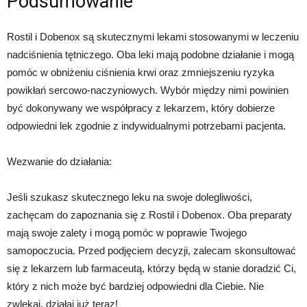
Podsumowanie
Rostil i Dobenox są skutecznymi lekami stosowanymi w leczeniu
nadciśnienia tętniczego. Oba leki mają podobne działanie i mogą
pomóc w obniżeniu ciśnienia krwi oraz zmniejszeniu ryzyka
powikłań sercowo-naczyniowych. Wybór między nimi powinien
być dokonywany we współpracy z lekarzem, który dobierze
odpowiedni lek zgodnie z indywidualnymi potrzebami pacjenta.
Wezwanie do działania:
Jeśli szukasz skutecznego leku na swoje dolegliwości,
zachęcam do zapoznania się z Rostil i Dobenox. Oba preparaty
mają swoje zalety i mogą pomóc w poprawie Twojego
samopoczucia. Przed podjęciem decyzji, zalecam skonsultować
się z lekarzem lub farmaceutą, którzy będą w stanie doradzić Ci,
który z nich może być bardziej odpowiedni dla Ciebie. Nie
zwlekaj, działaj już teraz!