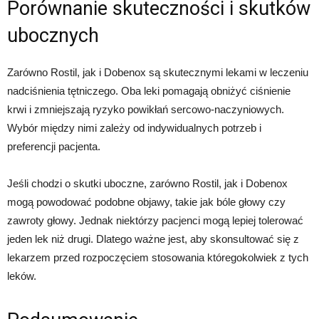
Porównanie skuteczności i skutków
ubocznych
Zarówno Rostil, jak i Dobenox są skutecznymi lekami w leczeniu
nadciśnienia tętniczego. Oba leki pomagają obniżyć ciśnienie
krwi i zmniejszają ryzyko powikłań sercowo-naczyniowych.
Wybór między nimi zależy od indywidualnych potrzeb i
preferencji pacjenta.
Jeśli chodzi o skutki uboczne, zarówno Rostil, jak i Dobenox
mogą powodować podobne objawy, takie jak bóle głowy czy
zawroty głowy. Jednak niektórzy pacjenci mogą lepiej tolerować
jeden lek niż drugi. Dlatego ważne jest, aby skonsultować się z
lekarzem przed rozpoczęciem stosowania któregokolwiek z tych
leków.