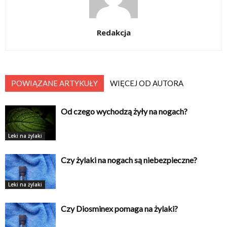
Redakcja
POWIĄZANE ARTYKUŁY
WIĘCEJ OD AUTORA
Od czego wychodzą żyły na nogach?
Leki na żylaki
Czy żylaki na nogach są niebezpieczne?
Leki na żylaki
Czy Diosminex pomaga na żylaki?