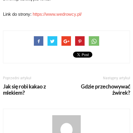
Link do strony:
https://www.wedrowcy.pl/
Poprzedni artykuł
Następny artykuł
Jak się robi kakao z
Gdzie przechowywać
mlekiem?
żwirek?