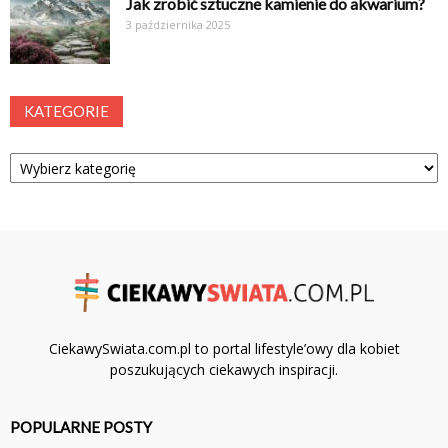
Jak zrobić sztuczne kamienie do akwarium?
3 października 2025
KATEGORIE
Kategorie
CiekawySwiata.com.pl to portal lifestyle’owy dla kobiet
poszukujących ciekawych inspiracji.
POPULARNE POSTY