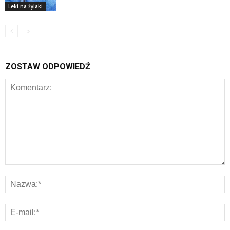
Leki na żylaki
ZOSTAW ODPOWIEDŹ