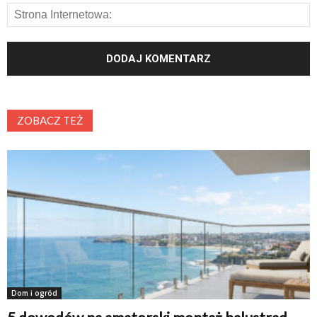
ZOBACZ TEŻ
Dom i ogród