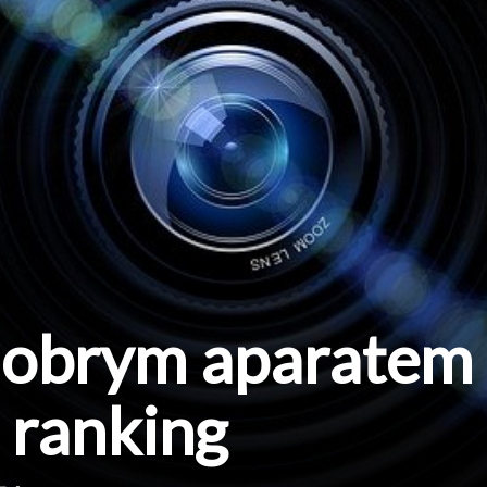
 dobrym aparatem
 ranking