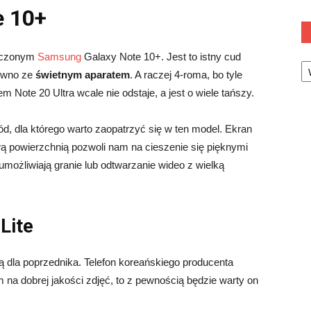
e 10+
niczonym
Samsung
Galaxy Note 10+. Jest to istny cud
Ka
ewno ze
świetnym aparatem
. A raczej 4-roma, bo tyle
 Note 20 Ultra wcale nie odstaje, a jest o wiele tańszy.
wód, dla którego warto zaopatrzyć się w ten model. Ekran
ą powierzchnią pozwoli nam na cieszenie się pięknymi
umożliwiają granie lub odtwarzanie wideo z wielką
Lite
ną dla poprzednika. Telefon koreańskiego producenta
am na dobrej jakości zdjęć, to z pewnością będzie warty on