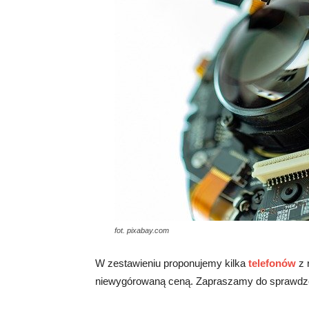
fot. pixabay.com
W zestawieniu proponujemy kilka
telefonów
z 
niewygórowaną ceną. Zapraszamy do sprawdz