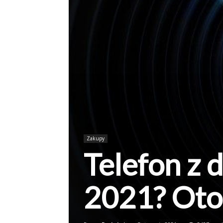
Zakupy
Telefon z
2021? Oto