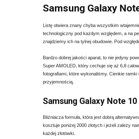
Samsung Galaxy Not
Listę otwiera znany chyba wszystkim wtajem
technologiczny pod każdym względem, a na p
znajdziemy ich na tylnej obudowie. Pod względem
Bardzo dobrej jakości aparat, to nie jedyny po
Super AMOLED, który cechuje się aż 6,8 calow
fotografiami, które wykonaliśmy. Cienkie ramki 
przyjemnością.
Samsung Galaxy Note 10 
Bliźniacza formuła, która jest dobrą alternatyw
kosztuje poniżej 2000 złotych i jeżeli zależy n
każdej złotówki.