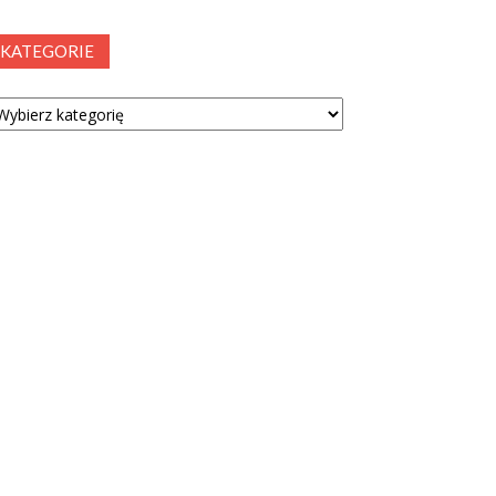
KATEGORIE
tegorie