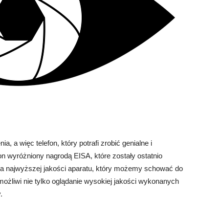
 a więc telefon, który potrafi zrobić genialne i
 on wyróżniony nagrodą EISA, które zostały ostatnio
ja najwyższej jakości aparatu, który możemy schować do
ożliwi nie tylko oglądanie wysokiej jakości wykonanych
.