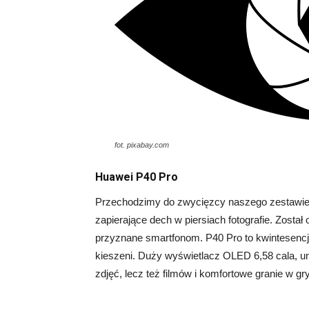
fot. pixabay.com
Huawei P40 Pro
Przechodzimy do zwycięzcy naszego zestawienia,
zapierające dech w piersiach fotografie. Został
przyznane smartfonom. P40 Pro to kwintesenc
kieszeni. Duży wyświetlacz OLED 6,58 cala, um
zdjęć, lecz też filmów i komfortowe granie w gry