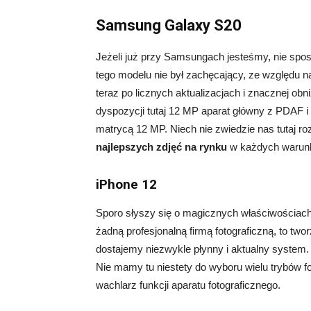
Samsung Galaxy S20
Jeżeli już przy Samsungach jesteśmy, nie spo
tego modelu nie był zachęcający, ze względu 
teraz po licznych aktualizacjach i znacznej ob
dyspozycji tutaj 12 MP aparat główny z PDAF i
matrycą 12 MP. Niech nie zwiedzie nas tutaj ro
najlepszych zdjęć na rynku
w każdych warun
iPhone 12
Sporo słyszy się o magicznych właściwościach 
żadną profesjonalną firmą fotograficzną, to two
dostajemy niezwykle płynny i aktualny system. 
Nie mamy tu niestety do wyboru wielu trybów f
wachlarz funkcji aparatu fotograficznego.