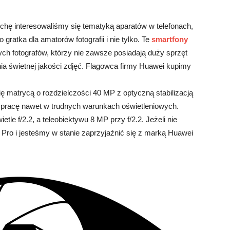
rochę interesowaliśmy się tematyką aparatów w telefonach,
 gratka dla amatorów fotografii i nie tylko. Te
smartfony
ych fotografów, którzy nie zawsze posiadają duży sprzęt
a świetnej jakości zdjęć. Flagowca firmy Huawei kupimy
ę matrycą o rozdzielczości 40 MP z optyczną stabilizacją
ia pracę nawet w trudnych warunkach oświetleniowych.
le f/2.2, a teleobiektywu 8 MP przy f/2.2. Jeżeli nie
ro i jesteśmy w stanie zaprzyjaźnić się z marką Huawei