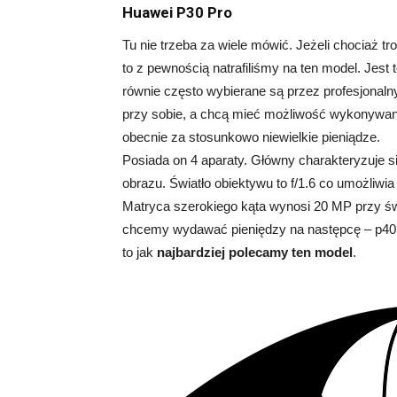
Huawei P30 Pro
Tu nie trzeba za wiele mówić. Jeżeli chociaż t
to z pewnością natrafiliśmy na ten model. Jest to
równie często wybierane są przez profesjonaln
przy sobie, a chcą mieć możliwość wykonywani
obecnie za stosunkowo niewielkie pieniądze.
Posiada on 4 aparaty. Główny charakteryzuje si
obrazu. Światło obiektywu to f/1.6 co umożliw
Matryca szerokiego kąta wynosi 20 MP przy świet
chcemy wydawać pieniędzy na następcę – p40 P
to jak
najbardziej polecamy ten model
.