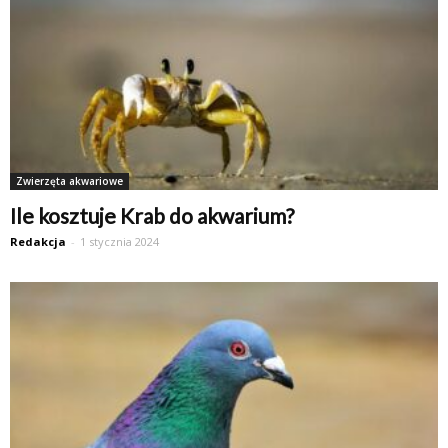
Zwierzęta akwariowe
Ile kosztuje Krab do akwarium?
Redakcja
-
1 stycznia 2024