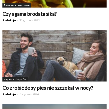
Zwierzęta terrariowe
Czy agama brodata sika?
Redakcja
-
30 grudnia 2023
Kagańce dla psów
Co zrobić żeby pies nie szczekał w nocy?
Redakcja
-
6 stycznia 2024