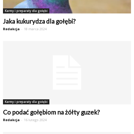
Karmy i preparaty dla gołębi
Jaka kukurydza dla gołębi?
Redakcja
-
18 marca 2024
Karmy i preparaty dla gołębi
Co podać gołębiom na żółty guzek?
Redakcja
-
16 lutego 2024