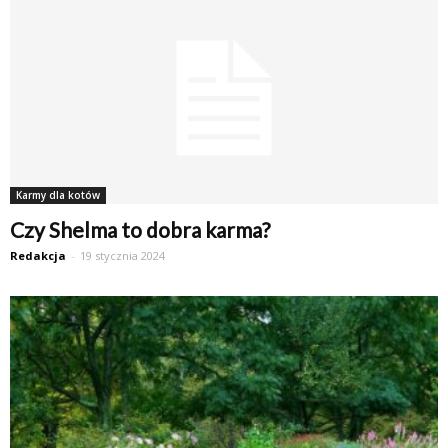
Karmy dla kotów
Czy Shelma to dobra karma?
Redakcja
-
19 stycznia 2024