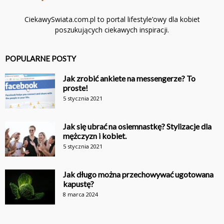
CiekawySwiata.com.pl to portal lifestyle’owy dla kobiet
poszukujących ciekawych inspiracji.
POPULARNE POSTY
Jak zrobić ankiete na messengerze? To
proste!
5 stycznia 2021
Jak się ubrać na osiemnastkę? Stylizacje dla
mężczyzn i kobiet.
5 stycznia 2021
Jak długo można przechowywać ugotowana
kapustę?
8 marca 2024