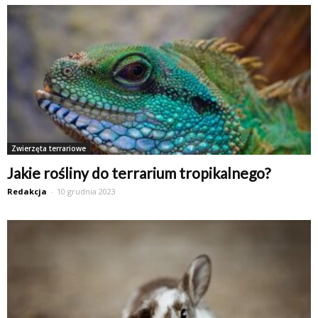
Zwierzęta terrariowe
Jakie rośliny do terrarium tropikalnego?
Redakcja
-
10 grudnia 2023