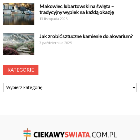
Makowiec lubartowski na święta –
tradycyjny wypiek na każdą okazję
13 listopada 2025
Jak zrobić sztuczne kamienie do akwarium?
3 października 2025
KATEGORIE
Kategorie