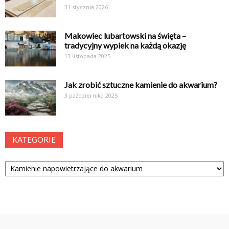
31 stycznia 2026
Makowiec lubartowski na święta –
tradycyjny wypiek na każdą okazję
13 listopada 2025
Jak zrobić sztuczne kamienie do akwarium?
3 października 2025
KATEGORIE
Kategorie