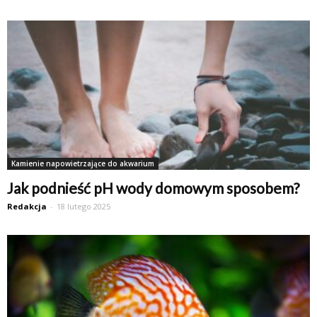
Kamienie napowietrzające do akwarium
Jak podnieść pH wody domowym sposobem?
Redakcja
-
18 lutego 2025