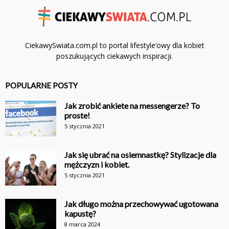
CiekawySwiata.com.pl to portal lifestyle’owy dla kobiet
poszukujących ciekawych inspiracji.
POPULARNE POSTY
Jak zrobić ankiete na messengerze? To
proste!
5 stycznia 2021
Jak się ubrać na osiemnastkę? Stylizacje dla
mężczyzn i kobiet.
5 stycznia 2021
Jak długo można przechowywać ugotowana
kapustę?
8 marca 2024