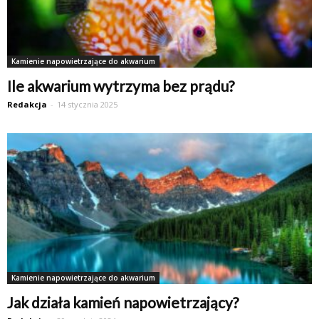
Kamienie napowietrzające do akwarium
Ile akwarium wytrzyma bez prądu?
Redakcja
-
14 stycznia 2025
Kamienie napowietrzające do akwarium
Jak działa kamień napowietrzający?