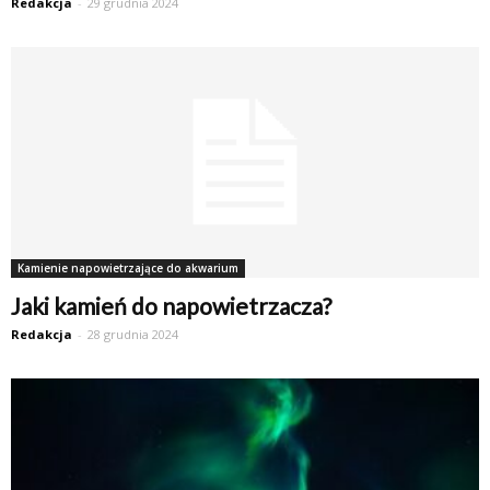
Redakcja
-
29 grudnia 2024
Kamienie napowietrzające do akwarium
Jaki kamień do napowietrzacza?
Redakcja
-
28 grudnia 2024