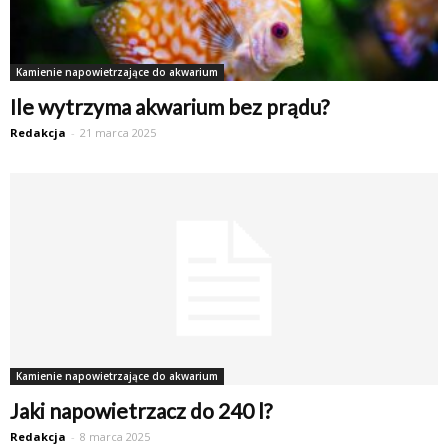
Kamienie napowietrzające do akwarium
Ile wytrzyma akwarium bez prądu?
Redakcja
-
21 marca 2025
Kamienie napowietrzające do akwarium
Jaki napowietrzacz do 240 l?
Redakcja
-
8 marca 2025