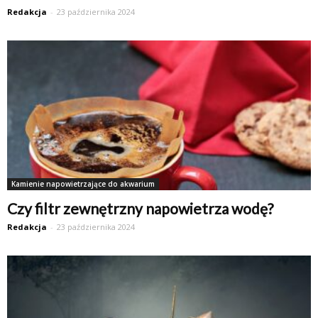
Redakcja
-
23 października 2024
Kamienie napowietrzające do akwarium
Czy filtr zewnętrzny napowietrza wodę?
Redakcja
-
23 października 2024