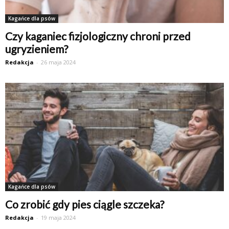
Kagańce dla psów
Czy kaganiec fizjologiczny chroni przed
ugryzieniem?
Redakcja
-
26 maja 2024
Kagańce dla psów
Co zrobić gdy pies ciągle szczeka?
Redakcja
-
19 maja 2024