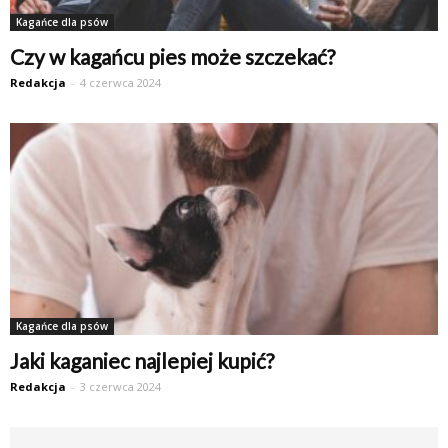
Kagańce dla psów
Czy w kagańcu pies może szczekać?
Redakcja
-
4 czerwca 2024
Kagańce dla psów
Jaki kaganiec najlepiej kupić?
Redakcja
-
3 czerwca 2024