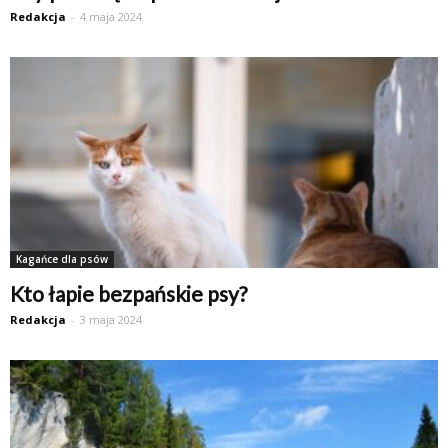
Redakcja
-
4 maja 2024
Kagańce dla psów
Kto łapie bezpańskie psy?
Redakcja
-
3 maja 2024