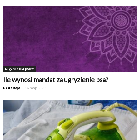
Kagańce dla psów
Ile wynosi mandat za ugryzienie psa?
Redakcja
-
16 maja 2024