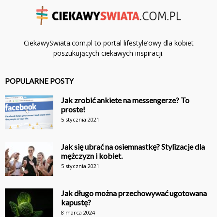
CiekawySwiata.com.pl to portal lifestyle’owy dla kobiet
poszukujących ciekawych inspiracji.
POPULARNE POSTY
Jak zrobić ankiete na messengerze? To
proste!
5 stycznia 2021
Jak się ubrać na osiemnastkę? Stylizacje dla
mężczyzn i kobiet.
5 stycznia 2021
Jak długo można przechowywać ugotowana
kapustę?
8 marca 2024