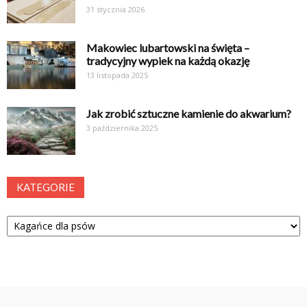
31 stycznia 2026
Makowiec lubartowski na święta –
tradycyjny wypiek na każdą okazję
13 listopada 2025
Jak zrobić sztuczne kamienie do akwarium?
3 października 2025
KATEGORIE
Kategorie