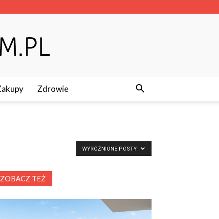
Zakupy
Zdrowie
WYRÓŻNIONE POSTY
ZOBACZ TEŻ