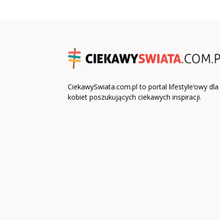
CiekawySwiata.com.pl to portal lifestyle’owy dla
kobiet poszukujących ciekawych inspiracji.