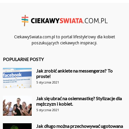
CiekawySwiata.com.pl to portal lifestyle’owy dla kobiet
poszukujących ciekawych inspiracji.
POPULARNE POSTY
Jak zrobić ankiete na messengerze? To
proste!
5 stycznia 2021
Jak się ubrać na osiemnastkę? Stylizacje dla
mężczyzn i kobiet.
5 stycznia 2021
Jak długo można przechowywać ugotowana