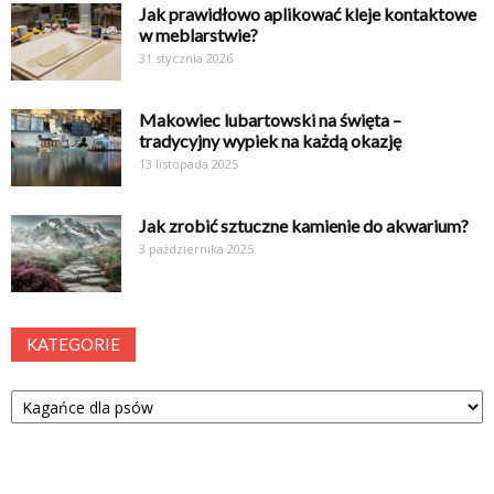
Jak prawidłowo aplikować kleje kontaktowe
w meblarstwie?
31 stycznia 2026
Makowiec lubartowski na święta –
tradycyjny wypiek na każdą okazję
13 listopada 2025
Jak zrobić sztuczne kamienie do akwarium?
3 października 2025
KATEGORIE
Kategorie