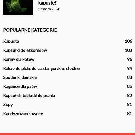
kapustę?
8 marca 2024
POPULARNE KATEGORIE
Kapusta
106
Kapsułki do ekspresów
103
Karmy dla kotów
96
Kakao do picia, do ciasta, gorzkie, słodkie
94
Spodenki damskie
88
Kagańce dla psów
86
Kapsułki i tabletki do prania
82
Zupy
81
Kandyzowane owoce
81