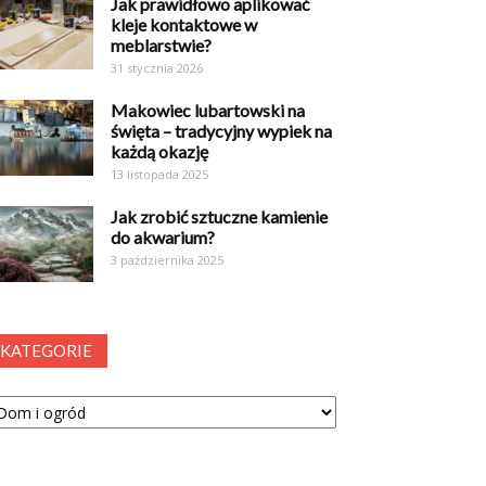
Jak prawidłowo aplikować
kleje kontaktowe w
meblarstwie?
31 stycznia 2026
Makowiec lubartowski na
święta – tradycyjny wypiek na
każdą okazję
13 listopada 2025
Jak zrobić sztuczne kamienie
do akwarium?
3 października 2025
KATEGORIE
tegorie