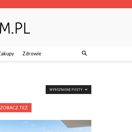
Zakupy
Zdrowie
WYRÓŻNIONE POSTY
ZOBACZ TEŻ