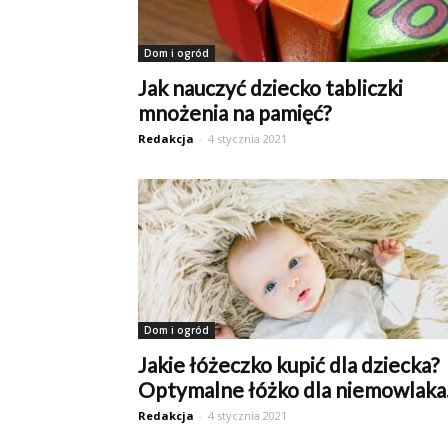
Dom i ogród
Jak nauczyć dziecko tabliczki
mnożenia na pamięć?
Redakcja
-
4 stycznia 2021
Dom i ogród
Jakie łóżeczko kupić dla dziecka?
Optymalne łóżko dla niemowlaka
Redakcja
-
4 stycznia 2021