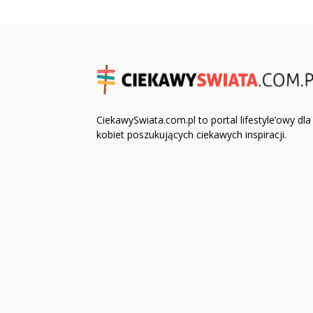
CiekawySwiata.com.pl to portal lifestyle’owy dla
kobiet poszukujących ciekawych inspiracji.