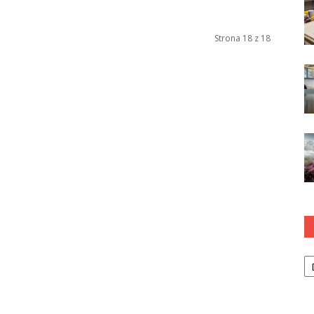
Strona 18 z 18
Ka