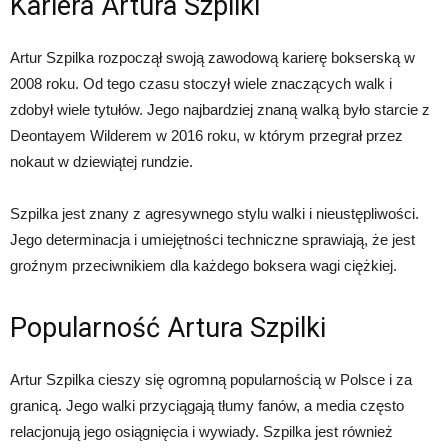
Kariera Artura Szpilki
Artur Szpilka rozpoczął swoją zawodową karierę bokserską w
2008 roku. Od tego czasu stoczył wiele znaczących walk i
zdobył wiele tytułów. Jego najbardziej znaną walką było starcie z
Deontayem Wilderem w 2016 roku, w którym przegrał przez
nokaut w dziewiątej rundzie.
Szpilka jest znany z agresywnego stylu walki i nieustępliwości.
Jego determinacja i umiejętności techniczne sprawiają, że jest
groźnym przeciwnikiem dla każdego boksera wagi ciężkiej.
Popularność Artura Szpilki
Artur Szpilka cieszy się ogromną popularnością w Polsce i za
granicą. Jego walki przyciągają tłumy fanów, a media często
relacjonują jego osiągnięcia i wywiady. Szpilka jest również