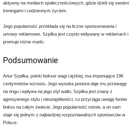
aktywny na mediach społecznościowych, gdzie dzieli się swoimi
treningami i codziennym życiem.
Jego popularność przekłada się na liczne sponsorowania i
umowy reklamowe. Szpilka jest często widywany w reklamach i
promuje różne marki.
Podsumowanie
Artur Szpilka, polski bokser wagi ciężkiej, ma imponujące 196
centymetrów wzrostu. Jego wysoka postura daje mu przewagę
na ringu i wpływa na jego styl walki. Szpilka jest znany z
agresywnego stylu i nieustępliwości, co przyciąga uwagę fanów
boksu na całym świecie. Jego popularność rośnie, a on sam
staje się jednym z najbardziej rozpoznawalnych sportowców w
Polsce.