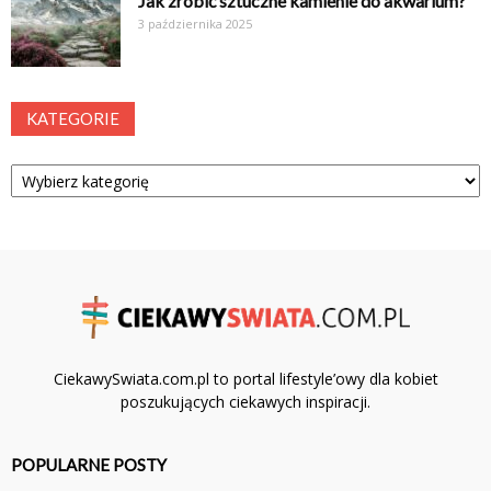
Jak zrobić sztuczne kamienie do akwarium?
3 października 2025
KATEGORIE
Kategorie
CiekawySwiata.com.pl to portal lifestyle’owy dla kobiet
poszukujących ciekawych inspiracji.
POPULARNE POSTY